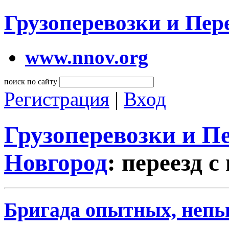
Грузоперевозки и Пе
www.nnov.org
поиск по сайту
Регистрация
|
Вход
Грузоперевозки и 
Новгород
: переезд 
Бригада опытных, непь