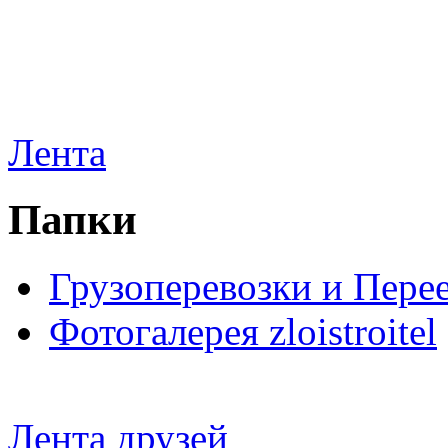
Лента
Папки
Грузоперевозки и Пере
Фотогалерея zloistroitel
Лента друзей