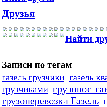
Друзья
Найти др
Записи по тегам
газель грузчики
газель к
грузовое та
грузчиками
грузоперевозки Газель