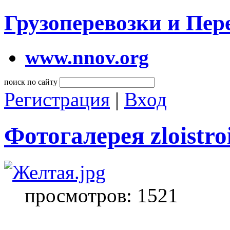
Грузоперевозки и Пе
www.nnov.org
поиск по сайту
Регистрация
|
Вход
Фотогалерея zloistroi
просмотров: 1521