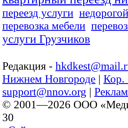
переезд услуги
недорогой
перевозка мебели
перевоз
услуги Грузчиков
Редакция -
hkdkest@mail.r
Нижнем Новгороде
|
Кор. 
support@nnov.org
|
Реклам
© 2001—2026 ООО «Медиа 
30