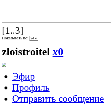
[1..3]
Показывать по:
zloistroitel
x
0
Эфир
Профиль
Отправить сообщение