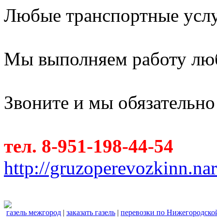
Любые транспортные услуг
Мы выполняем работу лю
Звоните и мы обязательно
тел. 8-951-198-44-54
http://gruzoperevozkinn.na
газель межгород
|
заказать газель
|
перевозки по Нижегородско