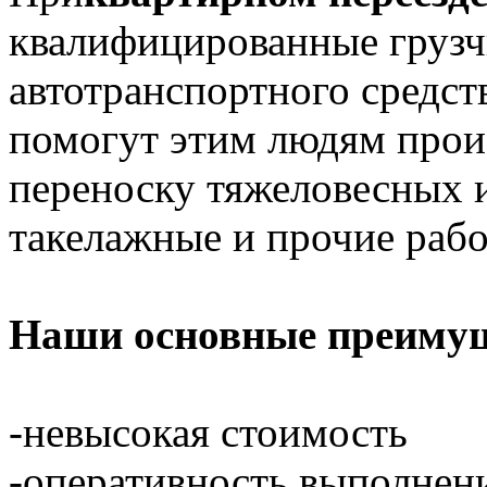
квалифицированные грузч
автотранспортного средст
помогут этим людям произ
переноску тяжеловесных и
такелажные и прочие рабо
Наши основные преимущ
-невысокая стоимость
-оперативность выполнен