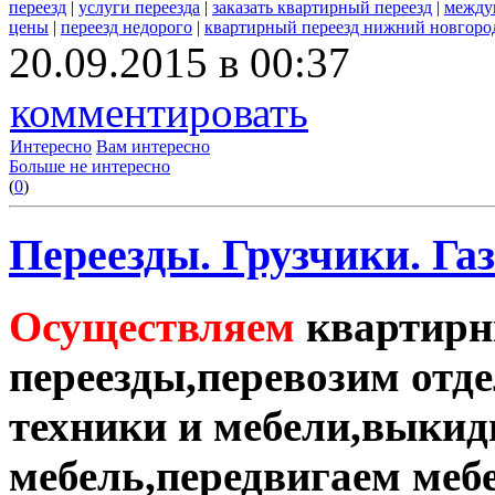
переезд
|
услуги переезда
|
заказать квартирный переезд
|
между
цены
|
переезд недорого
|
квартирный переезд нижний новгоро
20.09.2015 в 00:37
комментировать
Интересно
Вам интересно
Больше не интересно
(
0
)
Переезды. Грузчики. Газ
Осуществляем
квартирн
переезды,перевозим отд
техники и мебели,выки
мебель,передвигаем меб