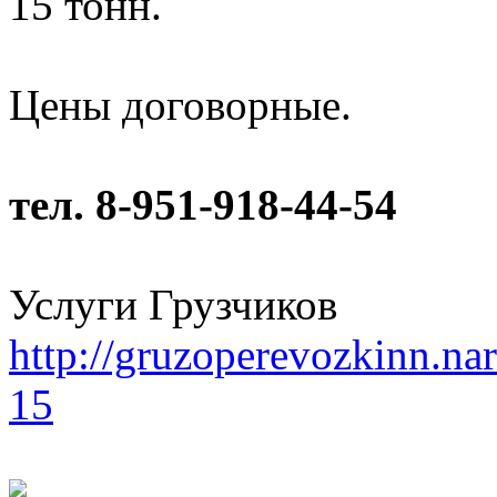
15 тонн.
Цены договорные.
тел. 8-951-918-44-54
Услуги Грузчиков
http://gruzoperevozkinn.na
15