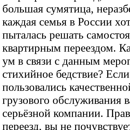
большая сумятица, неразб
каждая семья в России хот
пыталась решать самостоя
квартирным переездом. К
ум в связи с данным мер
стихийное бедствие? Если
пользовались качественно
грузового обслуживания в
серьёзной компании. Пра
переезд, вы не почувству