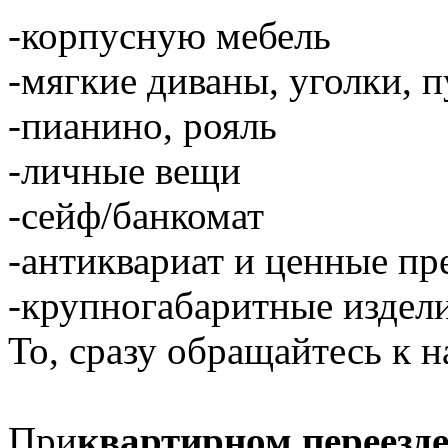
-корпусную мебель
-мягкие диваны, уголки, 
-пианино, рояль
-личные вещи
-сейф/банкомат
-антиквариат и ценные п
-крупногабаритные издели
То, сразу обращайтесь к н
При
квартирном переезд