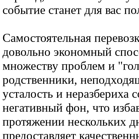
событие станет для вас п
Самостоятельная перевоз
довольно экономный спос
множеству проблем и "го
родственники, неподходящ
усталость и неразбериха 
негативный фон, что избав
протяжении нескольких д
предоставляет качественн