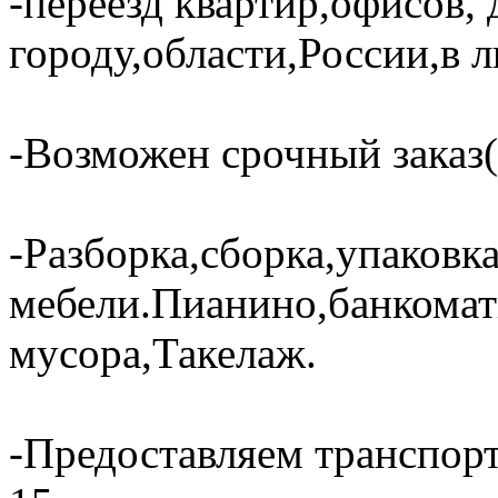
-переезд квартир,офисов, 
городу,области,России,в 
-Возможен срочный заказ(
-Разборка,сборка,упаковк
мебели.Пианино,банкома
мусора,Такелаж.
-Предоставляем транспорт