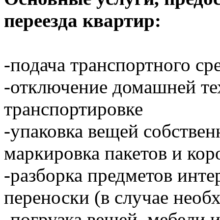
переезда квартир:
-подача транспортного ср
-отключение домашней тех
транспортировке
-упаковка вещей собстве
маркировка пакетов и кор
-разборка предметов инте
переноски (в случае необ
-погрузка вещей, мебели 