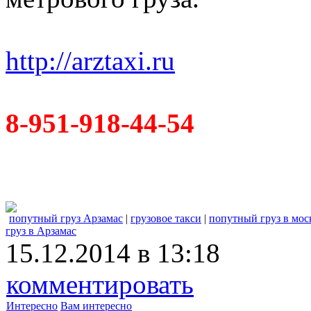
http://arztaxi.ru
8-951-918-44-54
попутный груз Арзамас
|
грузовое такси
|
попутный груз в мос
груз в Арзамас
15.12.2014 в 13:18
комментировать
Интересно
Вам интересно