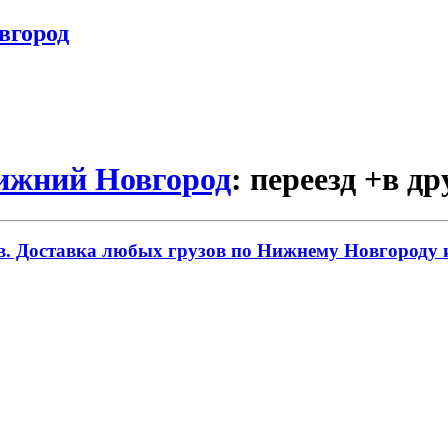
вгород
Нижний Новгород
: переезд +в д
. Доставка любых грузов по Нижнему Новгороду и