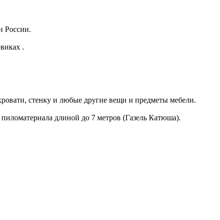
и России.
виках .
кровати, стенку и любые другие вещи и предметы мебели.
 пиломатериала длиной до 7 метров (Газель Катюша).