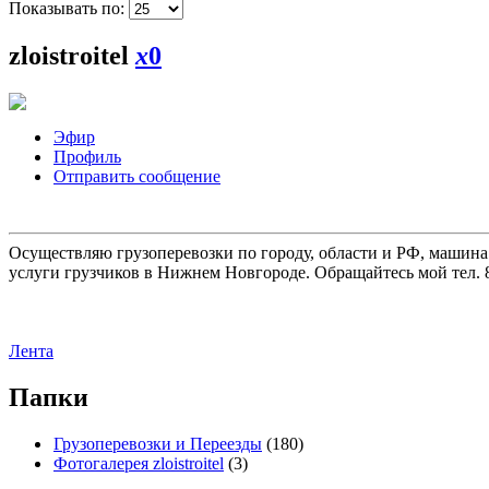
Показывать по:
zloistroitel
x
0
Эфир
Профиль
Отправить сообщение
Осуществляю грузоперевозки по городу, области и РФ, машина
услуги грузчиков в Нижнем Новгороде. Обращайтесь мой тел. 8
Лента
Папки
Грузоперевозки и Переезды
(180)
Фотогалерея zloistroitel
(3)