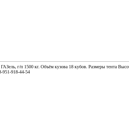
 ГАЗель, г/п 1500 кг. Объём кузова 18 кубов. Размеры тента 
-951-918-44-54