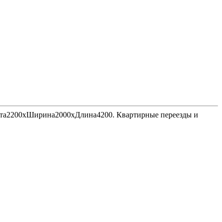
Высота2200хШирина2000хДлина4200. Квартирные переезды и