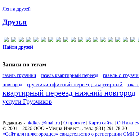
Лента друзей
Друзья
Найти друзей
Записи по тегам
газель с грузч
газель грузчики
газель квартирный переезд
грузчики офисный переезд квартирный
новгород
заказ
квартирный переезд нижний новгород
услуги Грузчиков
Редакция -
hkdkest@mail.ru
|
О проекте
|
Карта сайта
|
О Нижнем
© 2001—2026 ООО «Медиа Инвест», тел.: (831) 291-78-30
«Сайт для нижегородцев» свидетельство о регистрации СМИ Эл