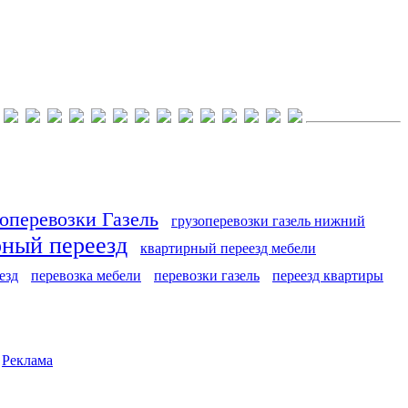
оперевозки Газель
грузоперевозки газель нижний
рный переезд
квартирный переезд мебели
езд
перевозка мебели
перевозки газель
переезд квартиры
|
Реклама