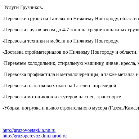
-Услуги Грузчиков.
-Перевозки грузов на Газелях по Нижнему Новгороду, области 
-Перевозка грузов весом до 4-7 тонн на среднетоннажных грузо
-Перевозка техники и мебели по Нижнему Новгороду.
-Доставка стройматериалов по Нижнему Новгороду и области.
-Перевезем холодильник, стиральную машинку, диван, кресла, 
-Перевозка профнастила и металлочерепицы, а также металла и
-Перевозка пластиковых окон на Газели с пирамидой.
-Перевозка мотоциклов и скутеров на спец. транспорте.
-Уборка, погрузка и вывоз строительного мусора (Газель/Камаз)
http://gruzovoetaxi.in.nn.ru
http://gruzoperevozkinn.narod.ru