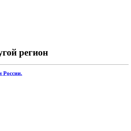
ругой регион
 России.