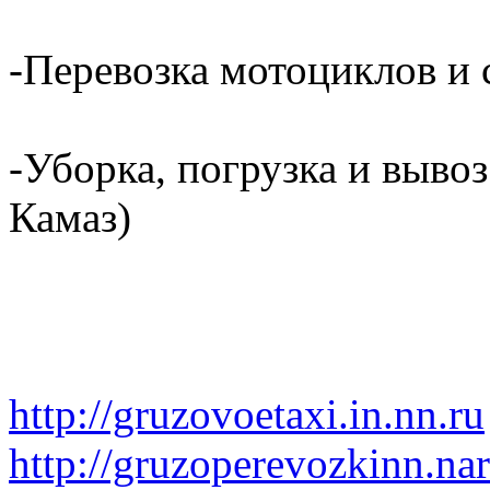
-Перевозка мотоциклов и с
-Уборка, погрузка и вывоз
Камаз)
http://gruzovoetaxi.in.nn.ru
http://gruzoperevozkinn.na