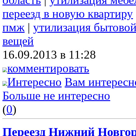
переезд в новую квартиру
пмж
|
утилизация бытовой
вещей
16.09.2013 в 11:28
комментировать
Интересно
Вам интересн
Больше не интересно
(
0
)
Переезд Нижний Новгоро