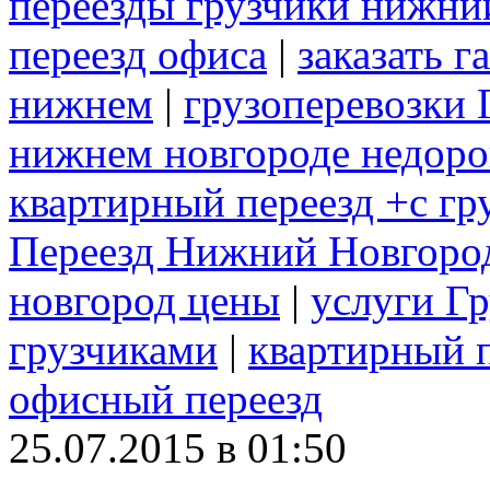
переезды грузчики нижни
переезд офиса
|
заказать г
нижнем
|
грузоперевозки 
нижнем новгороде недоро
квартирный переезд +с г
Переезд Нижний Новгоро
новгород цены
|
услуги Г
грузчиками
|
квартирный 
офисный переезд
25.07.2015 в 01:50