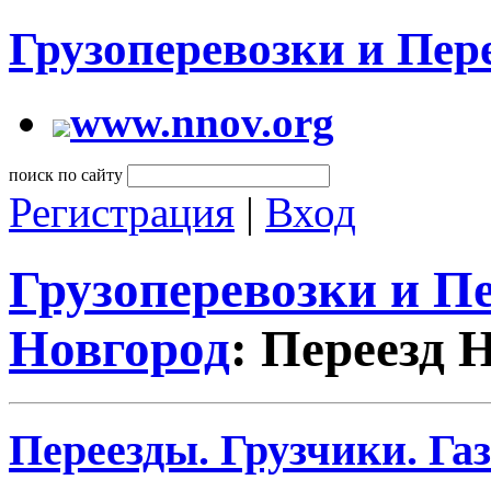
Грузоперевозки и Пе
www.nnov.org
поиск по сайту
Регистрация
|
Вход
Грузоперевозки и 
Новгород
: Переезд
Переезды. Грузчики. Газ