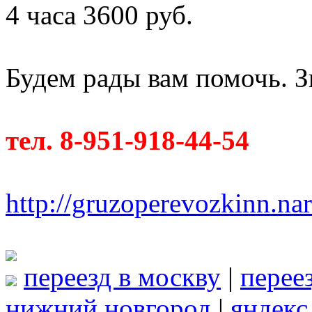
4 часа 3600 руб.
Будем рады вам помочь. З
тел. 8-951-918-44-54
http://gruzoperevozkinn.na
переезд в москву
|
перее
нижний новгород
|
яндекс