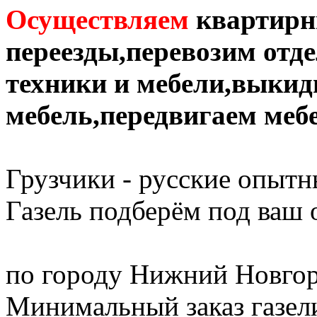
Осуществляем
квартирн
переезды,перевозим отд
техники и мебели,выки
мебель,передвигаем меб
Грузчики - русские опытн
Газель подберём под ваш
по городу Нижний Новгор
Минимальный заказ газели 