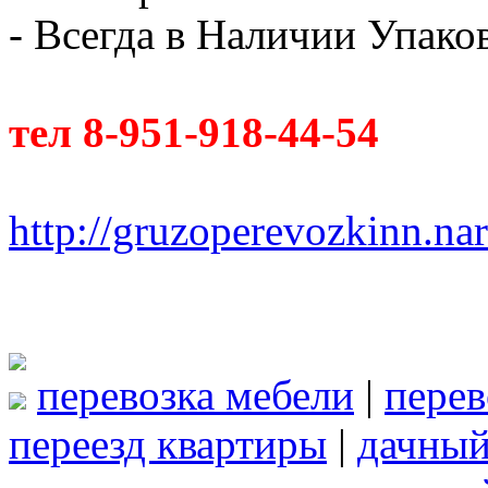
- Всегда в Наличии Упак
тел 8-951-918-44-54
http://gruzoperevozkinn.na
перевозка мебели
|
перев
переезд квартиры
|
дачный