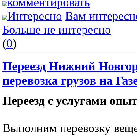
комментировать
Интересно
Вам интересн
Больше не интересно
(
0
)
Переезд Нижний Новгоро
перевозка грузов на Газ
Переезд с услугами опы
Выполним перевозку вещ