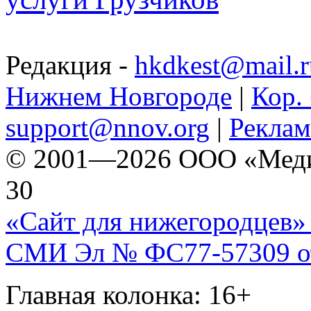
Редакция -
hkdkest@mail.r
Нижнем Новгороде
|
Кор. 
support@nnov.org
|
Реклам
© 2001—2026 ООО «Медиа 
30
«Сайт для нижегородцев» 
СМИ Эл № ФС77-57309 от 
Главная колонка: 16+