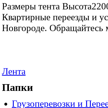
Размеры тента Высота22
Квартирные переезды и у
Новгороде. Обращайтесь м
Лента
Папки
Грузоперевозки и Пере