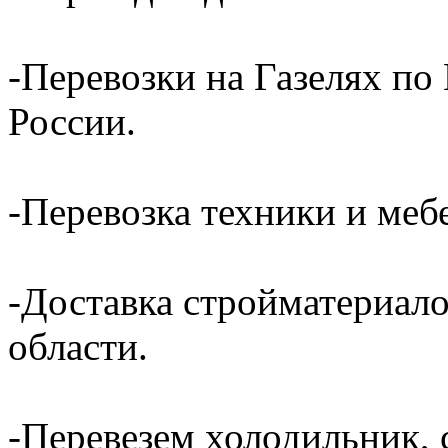
-Перевозки на Газелях по
России.
-Перевозка техники и ме
-Доставка стройматериал
области.
-Перевезем холодильник, 