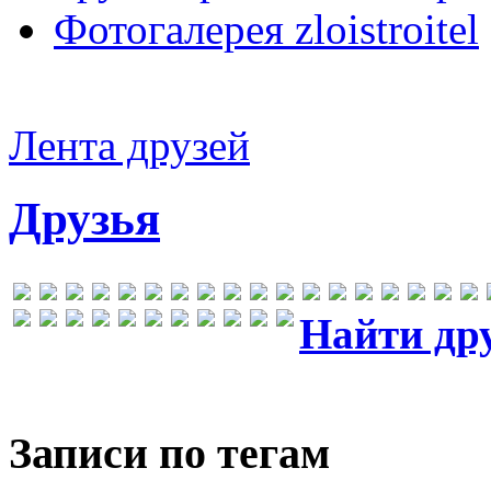
Фотогалерея zloistroitel
Лента друзей
Друзья
Найти др
Записи по тегам