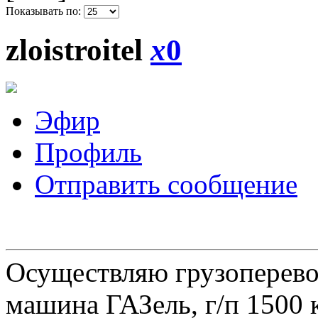
Показывать по:
zloistroitel
x
0
Эфир
Профиль
Отправить сообщение
Осуществляю грузоперевоз
машина ГАЗель, г/п 1500 к