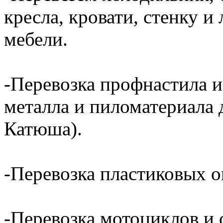
кресла, кровати, стенку 
мебели.
-Перевозка профнастила и
металла и пиломатериала 
Катюша).
-Перевозка пластиковых о
-Перевозка мотоциклов и с