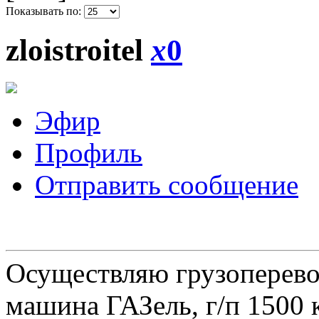
Показывать по:
zloistroitel
x
0
Эфир
Профиль
Отправить сообщение
Осуществляю грузоперевоз
машина ГАЗель, г/п 1500 к