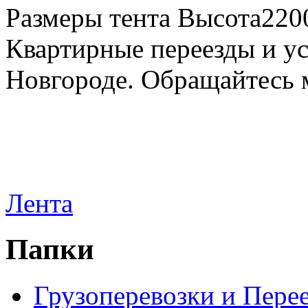
Размеры тента Высота22
Квартирные переезды и у
Новгороде. Обращайтесь м
Лента
Папки
Грузоперевозки и Пере