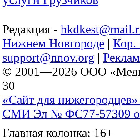
Редакция -
hkdkest@mail.r
Нижнем Новгороде
|
Кор. 
support@nnov.org
|
Реклам
© 2001—2026 ООО «Медиа 
30
«Сайт для нижегородцев» 
СМИ Эл № ФС77-57309 от 
Главная колонка: 16+