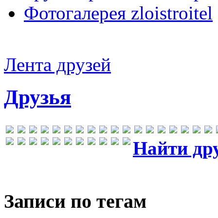
Фотогалерея zloistroitel
Лента друзей
Друзья
Найти др
Записи по тегам