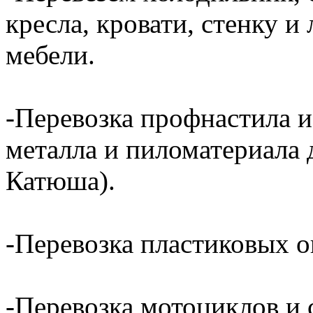
кресла, кровати, стенку 
мебели.
-Перевозка профнастила и
металла и пиломатериала 
Катюша).
-Перевозка пластиковых о
-Перевозка мотоциклов и с