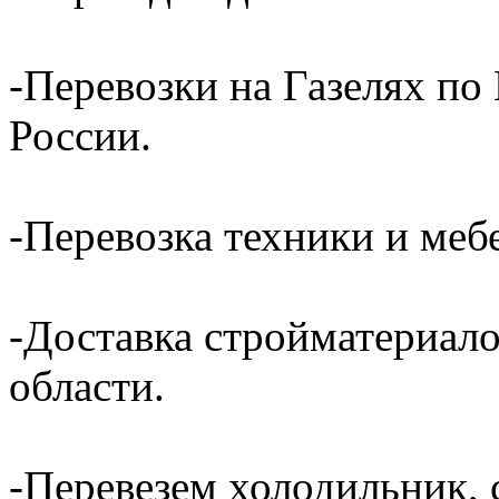
-Перевозки на Газелях по
России.
-Перевозка техники и ме
-Доставка стройматериал
области.
-Перевезем холодильник, 