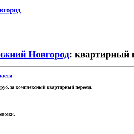
вгород
Нижний Новгород
: квартирный 
ласти
0 руб, за комплексный квартирный переезд.
;
ревозки.