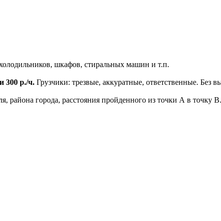
 холодильников, шкафов, стиральных машин и т.п.
 300 р./ч.
Грузчики: трезвые, аккуратные, ответственные. Без в
я, района города, расстояния пройденного из точки А в точку В