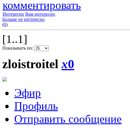
комментировать
Интересно
Вам интересно
Больше не интересно
(
0
)
[1..1]
Показывать по:
zloistroitel
x
0
Эфир
Профиль
Отправить сообщение