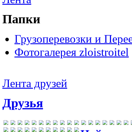
Папки
Грузоперевозки и Пере
Фотогалерея zloistroitel
Лента друзей
Друзья