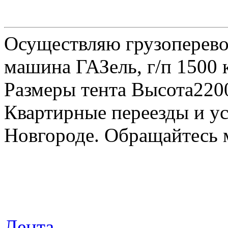
Осуществляю грузоперевоз
машина ГАЗель, г/п 1500 к
Размеры тента Высота22
Квартирные переезды и у
Новгороде. Обращайтесь м
Лента