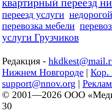
квартирный переезд н
переезд услуги
недорогой
перевозка мебели
перевоз
услуги Грузчиков
Редакция -
hkdkest@mail.r
Нижнем Новгороде
|
Кор. 
support@nnov.org
|
Реклам
© 2001—2026 ООО «Медиа 
30