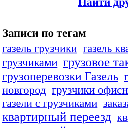
Найти др
Записи по тегам
газель грузчики
газель к
грузовое та
грузчиками
грузоперевозки Газель
грузчики офисн
новгород
газели с грузчиками
заказ
квартирный переезд
кв