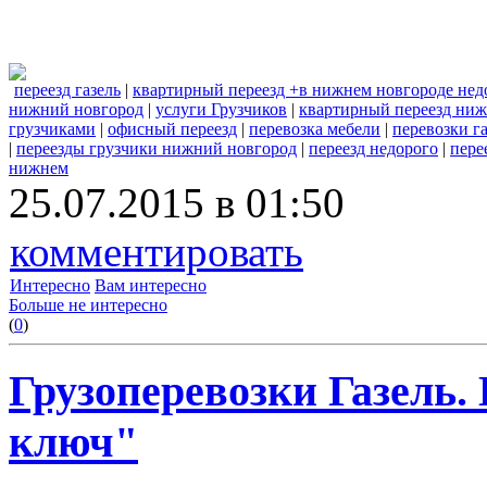
переезд газель
|
квартирный переезд +в нижнем новгороде нед
нижний новгород
|
услуги Грузчиков
|
квартирный переезд ни
грузчиками
|
офисный переезд
|
перевозка мебели
|
перевозки га
|
переезды грузчики нижний новгород
|
переезд недорого
|
пере
нижнем
25.07.2015 в 01:50
комментировать
Интересно
Вам интересно
Больше не интересно
(
0
)
Грузоперевозки Газель.
ключ"