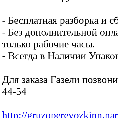
- Бесплатная разборка и с
- Без дополнительной опл
только рабочие часы.
- Всегда в Наличии Упак
Для заказа Газели позвони
44-54
http://gruzoperevozkinn.na