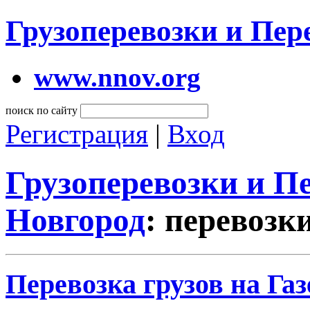
Грузоперевозки и Пе
www.nnov.org
поиск по сайту
Регистрация
|
Вход
Грузоперевозки и 
Новгород
: перевозк
Перевозка грузов на Га