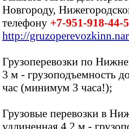
Новгороду, Нижегородско
телефону
+7-951-918-44-
http://gruzoperevozkinn.na
Грузоперевозки по Нижне
3 м - грузоподъемность до 
час (минимум 3 часа!);
Грузовые перевозки в Ниж
удлиненная 4,2 м - грузоп