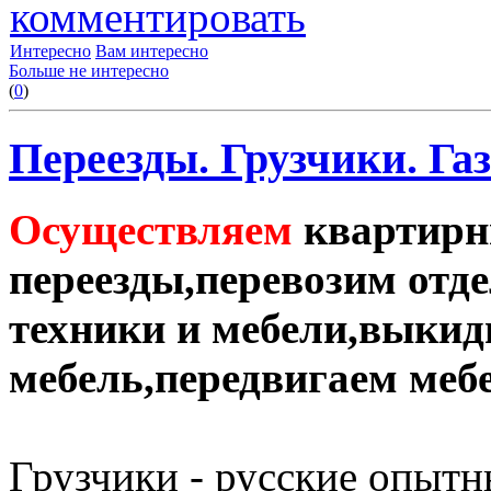
комментировать
Интересно
Вам интересно
Больше не интересно
(
0
)
Переезды. Грузчики. Газ
Осуществляем
квартирн
переезды,перевозим отд
техники и мебели,выки
мебель,передвигаем меб
Грузчики - русские опытн