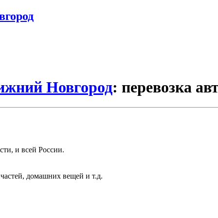
вгород
Нижний Новгород
: перевозка ав
ти, и всей России.
частей, домашних вещей и т.д.