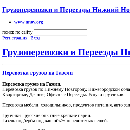
Грузоперевозки и Переезды Нижний Но
www.nnov.org
поиск по сайту
Регистрация
|
Вход
Грузоперевозки и Переезды 
Перевозка грузов на Газели
Перевозка грузов на Газели.
Перевозка грузов по Нижнему Новгороду, Нижегородской облас
Квартирные, Дачные, Офисные Переезды. Услуги грузчиков.
Перевозка мебели, холодильников, продуктов питания, авто зап
Грузчики - русские опытные крепкие парни.
Газель подберём под ваш объём перевозимых вещей.