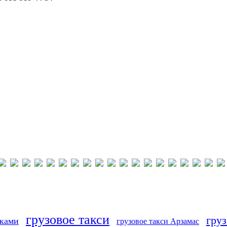
грузовое такси
груз
иками
грузовое такси Арзамас