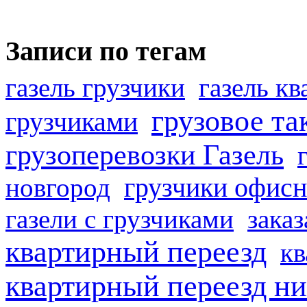
Записи по тегам
газель грузчики
газель к
грузовое та
грузчиками
грузоперевозки Газель
грузчики офисн
новгород
газели с грузчиками
заказ
квартирный переезд
кв
квартирный переезд н