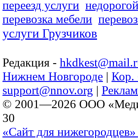
переезд услуги
недорогой
перевозка мебели
перевоз
услуги Грузчиков
Редакция -
hkdkest@mail.r
Нижнем Новгороде
|
Кор. 
support@nnov.org
|
Реклам
© 2001—2026 ООО «Медиа 
30
«Сайт для нижегородцев» 