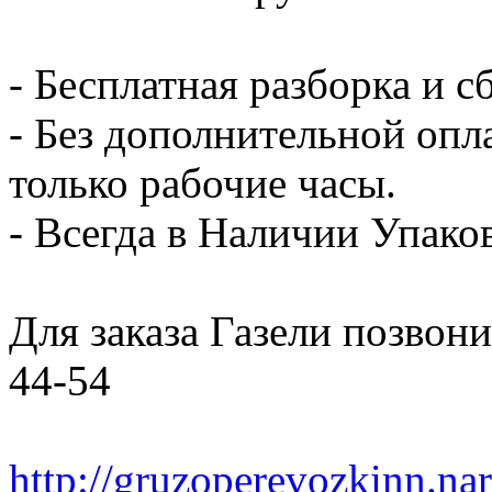
- Бесплатная разборка и с
- Без дополнительной опл
только рабочие часы.
- Всегда в Наличии Упак
Для заказа Газели позвони
44-54
http://gruzoperevozkinn.na