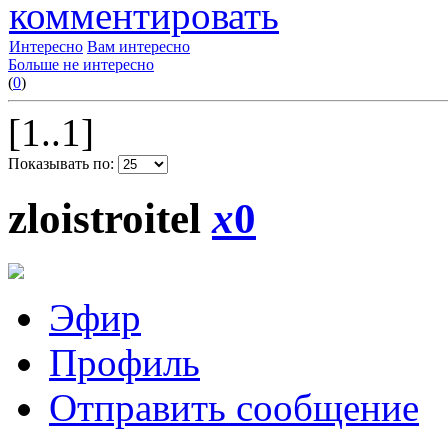
комментировать
Интересно
Вам интересно
Больше не интересно
(
0
)
[1..1]
Показывать по:
zloistroitel
x
0
Эфир
Профиль
Отправить сообщение