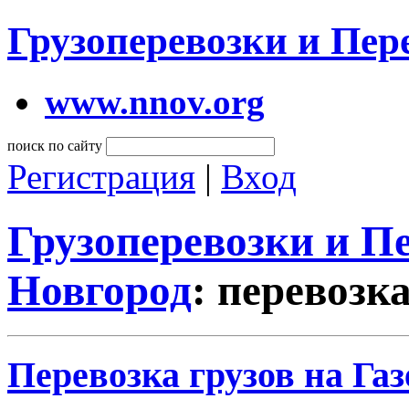
Грузоперевозки и Пе
www.nnov.org
поиск по сайту
Регистрация
|
Вход
Грузоперевозки и 
Новгород
: перевозк
Перевозка грузов на Га