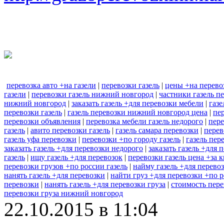
перевозка авто +на газели
|
перевозки газель
|
цены +на перево
газели
|
перевозки газель нижний новгород
|
частники газель п
нижний новгород
|
заказать газель +для перевозки мебели
|
газе
перевозки газель
|
газель перевозки нижний новгород цена
|
пер
перевозки объявления
|
перевозка мебели газель недорого
|
пере
газель
|
авито перевозки газель
|
газель самара перевозки
|
перев
газель уфа перевозки
|
перевозки +по городу газель
|
газель пер
заказать газель +для перевозки недорого
|
заказать газель +для
газель
|
ищу газель +для перевозок
|
перевозки газель цена +за 
перевозки грузов +по россии газель
|
найму газель +для перево
нанять газель +для перевозки
|
найти груз +для перевозки +по 
перевозки
|
нанять газель +для перевозки груза
|
стоимость пере
перевозки груза нижний новгород
22.10.2015 в 11:04