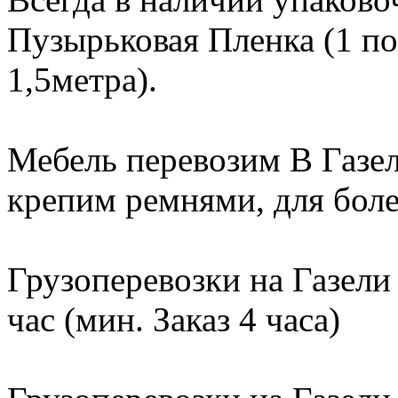
Пузырьковая Пленка (1 по
1,5метра).
Мебель перевозим В Газе
крепим ремнями, для бол
Грузоперевозки на Газели
час (мин. Заказ 4 часа)