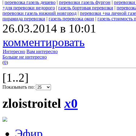
|
перевозка газель дешево
|
перевозки газель фургон
|
перевозки 
+для перевозки недорого
|
газель бортовая перевозки
|
перевозк
перевозки газель нижний новгород
|
перевозки +на личной газ
пирамида перевозки
|
газель перевозка окон
|
газель стоимость 
26.03.2014 в 10:01
комментировать
Интересно
Вам интересно
Больше не интересно
(
0
)
[1..2]
Показывать по:
zloistroitel
x
0
Эфир