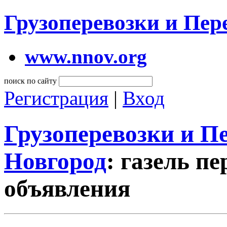
Грузоперевозки и Пе
www.nnov.org
поиск по сайту
Регистрация
|
Вход
Грузоперевозки и 
Новгород
: газель п
объявления