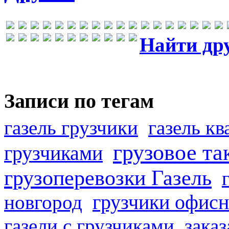
Найти др
Записи по тегам
газель грузчики
газель к
грузовое та
грузчиками
грузоперевозки Газель
грузчики офисн
новгород
газели с грузчиками
заказ