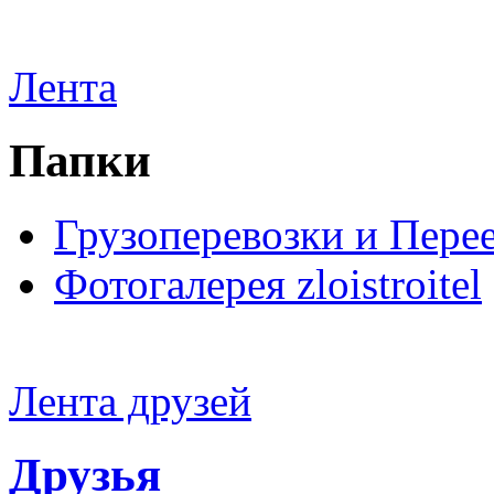
Лента
Папки
Грузоперевозки и Пере
Фотогалерея zloistroitel
Лента друзей
Друзья