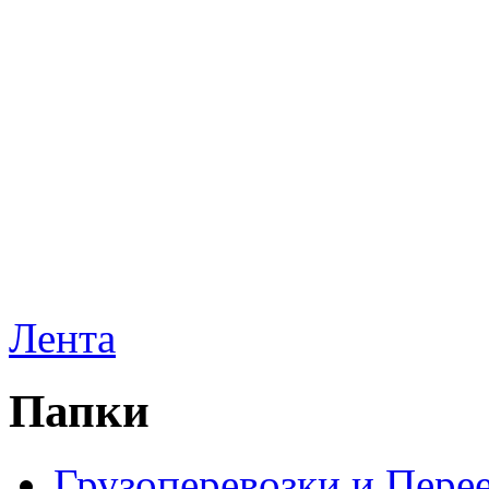
Лента
Папки
Грузоперевозки и Пере