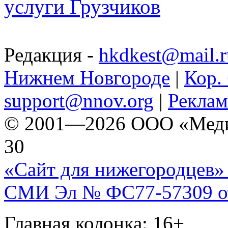
услуги Грузчиков
Редакция -
hkdkest@mail.r
Нижнем Новгороде
|
Кор. 
support@nnov.org
|
Реклам
© 2001—2026 ООО «Медиа 
30
«Сайт для нижегородцев» 
СМИ Эл № ФС77-57309 от 
Главная колонка: 16+