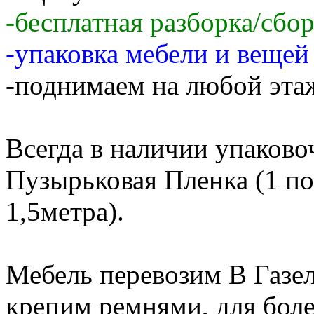
-бесплатная разборка/сбо
-упаковка мебели и веще
-поднимаем на любой этаж
Всегда в наличии упаков
Пузырьковая Пленка (1 по
1,5метра).
Мебель перевозим В Газе
крепим ремнями, для бол