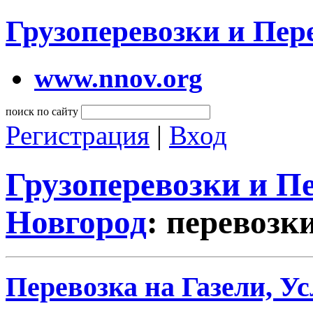
Грузоперевозки и Пе
www.nnov.org
поиск по сайту
Регистрация
|
Вход
Грузоперевозки и 
Новгород
: перевозк
Перевозка на Газели, Ус