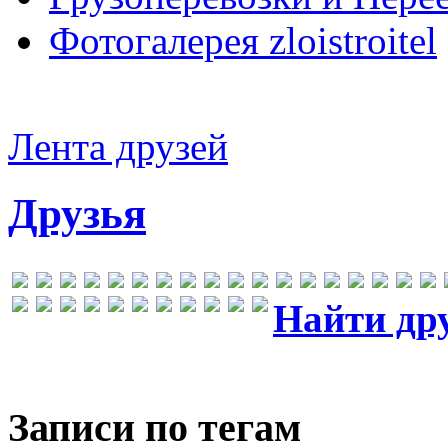
Фотогалерея zloistroitel
Лента друзей
Друзья
Найти др
Записи по тегам