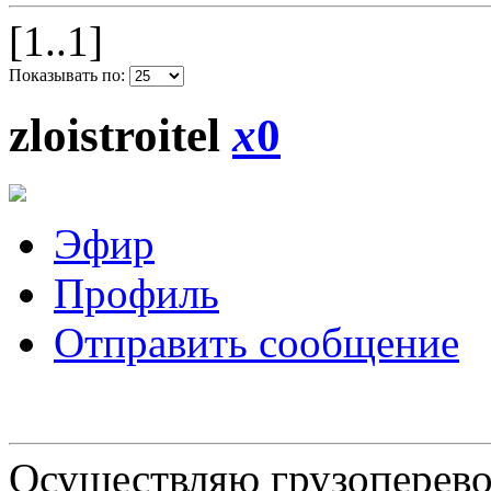
[1..1]
Показывать по:
zloistroitel
x
0
Эфир
Профиль
Отправить сообщение
Осуществляю грузоперевоз