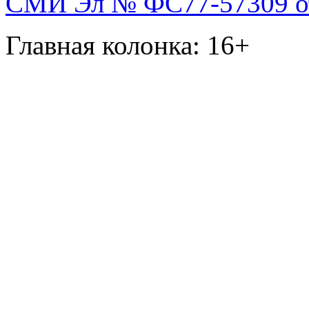
СМИ Эл № ФС77-57309 от 
Главная колонка: 16+