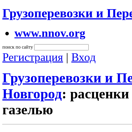
Грузоперевозки и Пе
www.nnov.org
поиск по сайту
Регистрация
|
Вход
Грузоперевозки и 
Новгород
: расценки
газелью