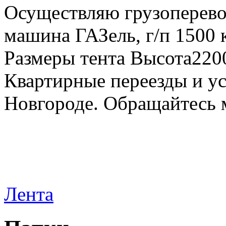
Осуществляю грузоперевоз
машина ГАЗель, г/п 1500 к
Размеры тента Высота22
Квартирные переезды и у
Новгороде. Обращайтесь м
Лента