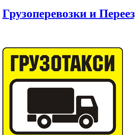
Грузоперевозки и Пере