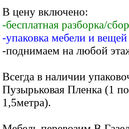
В цену включено:
-бесплатная разборка/сбо
-упаковка мебели и веще
-поднимаем на любой этаж
Всегда в наличии упаков
Пузырьковая Пленка (1 по
1,5метра).
Мебель перевозим В Газе