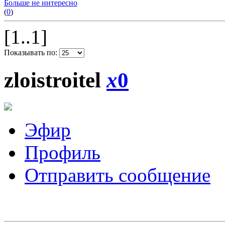
Больше не интересно
(
0
)
[1..1]
Показывать по:
zloistroitel
x
0
Эфир
Профиль
Отправить сообщение