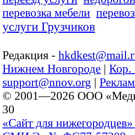
перевозка мебели
перевоз
услуги Грузчиков
Редакция -
hkdkest@mail.r
Нижнем Новгороде
|
Кор. 
support@nnov.org
|
Реклам
© 2001—2026 ООО «Медиа 
30
«Сайт для нижегородцев» 