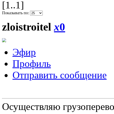
[1..1]
Показывать по:
zloistroitel
x
0
Эфир
Профиль
Отправить сообщение
Осуществляю грузоперевоз