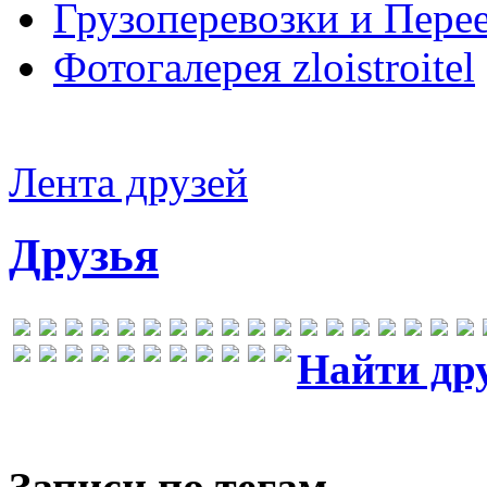
Грузоперевозки и Пере
Фотогалерея zloistroitel
Лента друзей
Друзья
Найти др