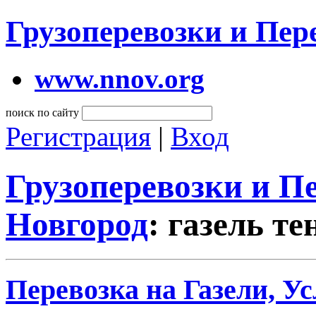
Грузоперевозки и Пе
www.nnov.org
поиск по сайту
Регистрация
|
Вход
Грузоперевозки и 
Новгород
: газель т
Перевозка на Газели, Ус