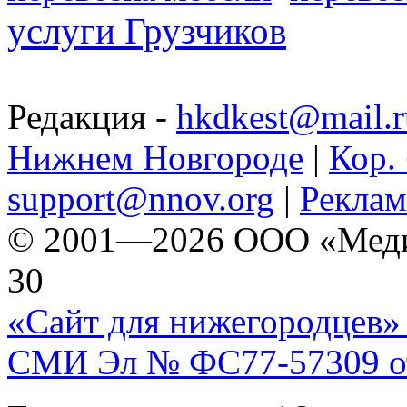
услуги Грузчиков
Редакция -
hkdkest@mail.r
Нижнем Новгороде
|
Кор. 
support@nnov.org
|
Реклам
© 2001—2026 ООО «Медиа 
30
«Сайт для нижегородцев» 
СМИ Эл № ФС77-57309 от 