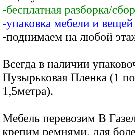
-бесплатная разборка/сбо
-упаковка мебели и веще
-поднимаем на любой этаж
Всегда в наличии упаков
Пузырьковая Пленка (1 по
1,5метра).
Мебель перевозим В Газе
крепим ремнями, для бол