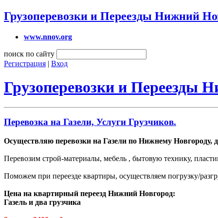
Грузоперевозки и Переезды Нижний Но
www.nnov.org
поиск по сайту
Регистрация
|
Вход
Грузоперевозки и Переезды 
Перевозка на Газели, Услуги Грузчиков.
Осуществляю перевозки на Газели по Нижнему Новгороду, д
Перевозим строй-материалы, мебель , бытовую технику, пласти
Поможем при переезде квартиры, осуществляем погрузку/разгр
Цена на квартирный переезд Нижний Новгород:
Газель и два грузчика