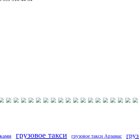
грузовое такси
груз
иками
грузовое такси Арзамас