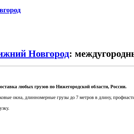
вгород
Нижний Новгород
: междугородн
оставка любых грузов по Нижегородской области, России.
ковые окна, длинномерные грузы до 7 метров в длину, профнаст
узку.