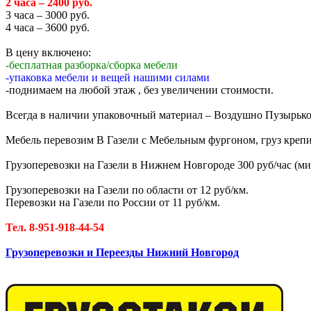
2 часа – 2400 руб.
3 часа – 3000 руб.
4 часа – 3600 руб.
В цену включено:
-бесплатная разборка/сборка мебели
-упаковка мебели и вещей нашими силами
-поднимаем на любой этаж , без увеличении стоимости.
Всегда в наличии упаковочный материал – Воздушно Пузырькова
Мебель перевозим В Газели с Мебельным фургоном, груз крепи
Грузоперевозки на Газели в Нижнем Новгороде 300 руб/час (мин
Грузоперевозки на Газели по области от 12 руб/км.
Перевозки на Газели по России от 11 руб/км.
Тел. 8-951-918-44-54
Грузоперевозки и Переезды Нижний Новгород