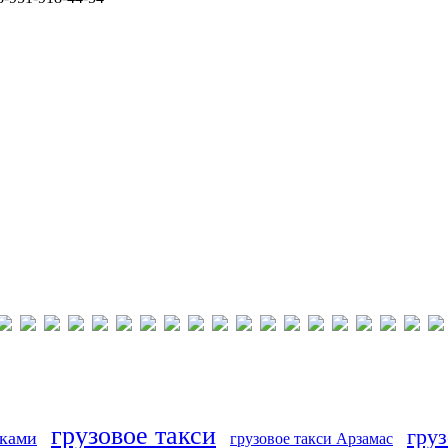
грузовое такси
груз
иками
грузовое такси Арзамас