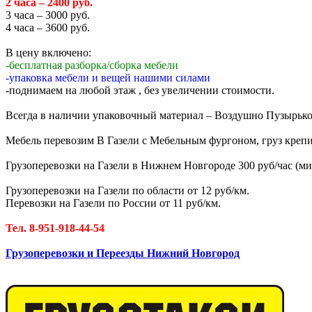
2 часа – 2400 руб.
3 часа – 3000 руб.
4 часа – 3600 руб.
В цену включено:
-бесплатная разборка/сборка мебели
-упаковка мебели и вещей нашими силами
-поднимаем на любой этаж , без увеличении стоимости.
Всегда в наличии упаковочный материал – Воздушно Пузырькова
Мебель перевозим В Газели с Мебельным фургоном, груз крепи
Грузоперевозки на Газели в Нижнем Новгороде 300 руб/час (мин
Грузоперевозки на Газели по области от 12 руб/км.
Перевозки на Газели по России от 11 руб/км.
Тел. 8-951-918-44-54
Грузоперевозки и Переезды Нижний Новгород