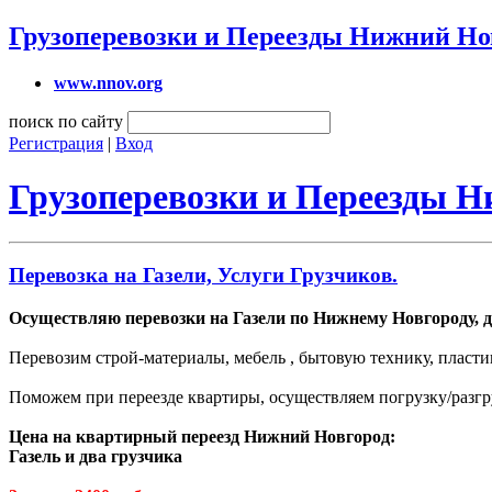
Грузоперевозки и Переезды Нижний Но
www.nnov.org
поиск по сайту
Регистрация
|
Вход
Грузоперевозки и Переезды 
Перевозка на Газели, Услуги Грузчиков.
Осуществляю перевозки на Газели по Нижнему Новгороду, д
Перевозим строй-материалы, мебель , бытовую технику, пласти
Поможем при переезде квартиры, осуществляем погрузку/разгр
Цена на квартирный переезд Нижний Новгород:
Газель и два грузчика