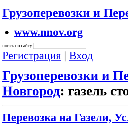
Грузоперевозки и Пе
www.nnov.org
поиск по сайту
Регистрация
|
Вход
Грузоперевозки и 
Новгород
: газель с
Перевозка на Газели, Ус