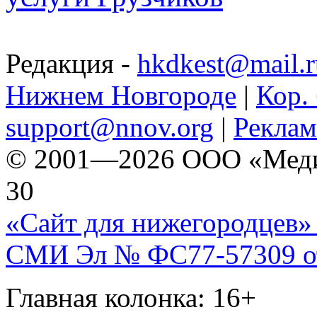
Редакция -
hkdkest@mail.r
Нижнем Новгороде
|
Кор. 
support@nnov.org
|
Реклам
© 2001—2026 ООО «Медиа 
30
«Сайт для нижегородцев» 
СМИ Эл № ФС77-57309 от 
Главная колонка: 16+