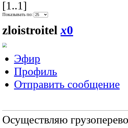
[1..1]
Показывать по:
zloistroitel
x
0
Эфир
Профиль
Отправить сообщение
Осуществляю грузоперевоз