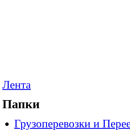
Лента
Папки
Грузоперевозки и Пере