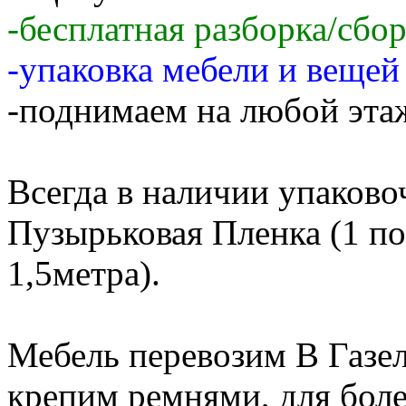
-бесплатная разборка/сбо
-упаковка мебели и веще
-поднимаем на любой этаж
Всегда в наличии упаков
Пузырьковая Пленка (1 по
1,5метра).
Мебель перевозим В Газе
крепим ремнями, для бол