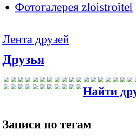
Фотогалерея zloistroitel
Лента друзей
Друзья
Найти др
Записи по тегам