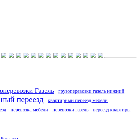
оперевозки Газель
грузоперевозки газель нижний
рный переезд
квартирный переезд мебели
езд
перевозка мебели
перевозки газель
переезд квартиры
|
Реклама