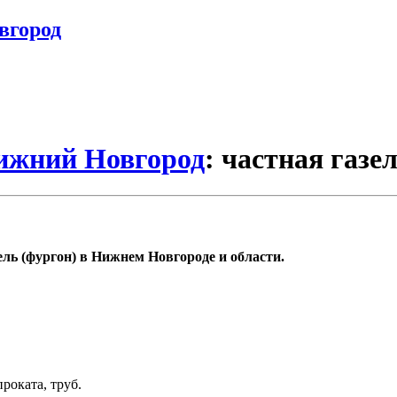
вгород
Нижний Новгород
: частная газе
ель (фургон) в Нижнем Новгороде и области.
роката, труб.