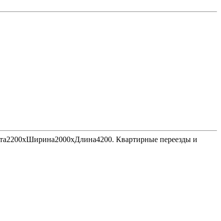
Высота2200хШирина2000хДлина4200. Квартирные переезды и