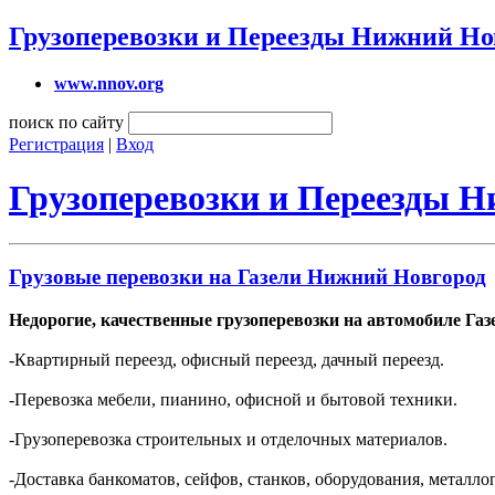
Грузоперевозки и Переезды Нижний Но
www.nnov.org
поиск по сайту
Регистрация
|
Вход
Грузоперевозки и Переезды 
Грузовые перевозки на Газели Нижний Новгород
Недорогие, качественные грузоперевозки на автомобиле Газ
-Квартирный переезд, офисный переезд, дачный переезд.
-Перевозка мебели, пианино, офисной и бытовой техники.
-Грузоперевозка строительных и отделочных материалов.
-Доставка банкоматов, сейфов, станков, оборудования, металлоп