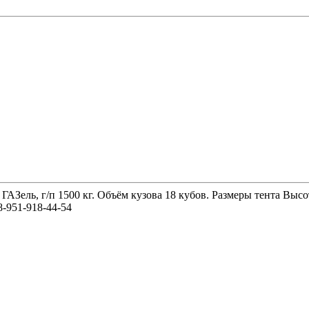
 ГАЗель, г/п 1500 кг. Объём кузова 18 кубов. Размеры тента 
-951-918-44-54