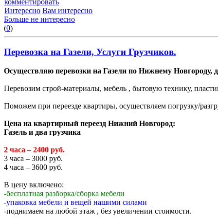
комментировать
Интересно
Вам интересно
Больше не интересно
(
0
)
Перевозка на Газели, Услуги Грузчиков.
Осуществляю перевозки на Газели по Нижнему Новгороду, д
Перевозим строй-материалы, мебель , бытовую технику, пласти
Поможем при переезде квартиры, осуществляем погрузку/разгр
Цена на квартирный переезд Нижний Новгород:
Газель и два грузчика
2 часа – 2400 руб.
3 часа – 3000 руб.
4 часа – 3600 руб.
В цену включено:
-бесплатная разборка/сборка мебели
-упаковка мебели и вещей нашими силами
-поднимаем на любой этаж , без увеличении стоимости.