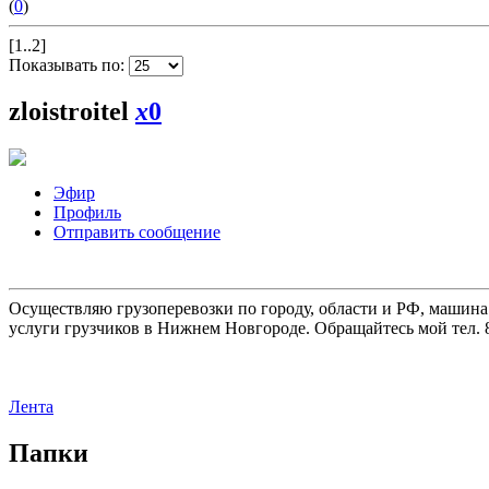
(
0
)
[1..2]
Показывать по:
zloistroitel
x
0
Эфир
Профиль
Отправить сообщение
Осуществляю грузоперевозки по городу, области и РФ, машина
услуги грузчиков в Нижнем Новгороде. Обращайтесь мой тел. 8
Лента
Папки