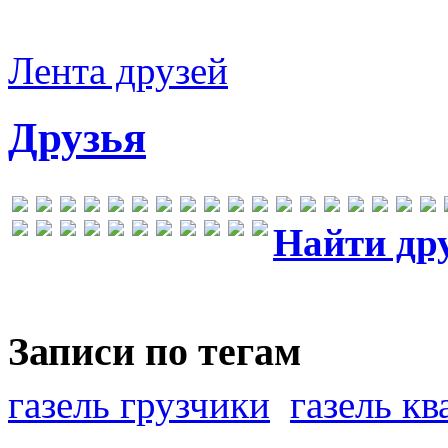
Лента друзей
Друзья
Найти др
Записи по тегам
газель грузчики
газель к