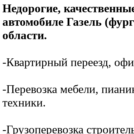
Недорогие, качественные
автомобиле Газель (фур
области.
-Квартирный переезд, офи
-Перевозка мебели, пиани
техники.
-Грузоперевозка строител