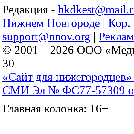
Редакция -
hkdkest@mail.r
Нижнем Новгороде
|
Кор. 
support@nnov.org
|
Реклам
© 2001—2026 ООО «Медиа 
30
«Сайт для нижегородцев» 
СМИ Эл № ФС77-57309 от 
Главная колонка: 16+