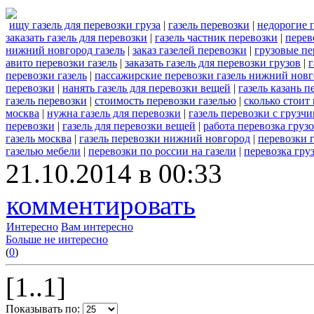
ищу газель для перевозки груза
|
газель перевозки
|
недорогие п
заказать газель для перевозки
|
газель частник перевозки
|
перев
нижний новгород газель
|
заказ газелей перевозки
|
грузовые пе
авито перевозки газель
|
заказать газель для перевозки грузов
|
г
перевозки газель
|
пассажирские перевозки газель нижний нов
перевозки
|
нанять газель для перевозки вещей
|
газель казань п
газель перевозки
|
стоимость перевозки газелью
|
сколько стоит 
москва
|
нужна газель для перевозки
|
газель перевозки с грузч
перевозки
|
газель для перевозки вещей
|
работа перевозка грузо
газель москва
|
газель перевозки нижний новгород
|
перевозки г
газелью мебели
|
перевозки по россии на газели
|
перевозка гру
21.10.2014 в 00:33
комментировать
Интересно
Вам интересно
Больше не интересно
(
0
)
[1..1]
Показывать по: