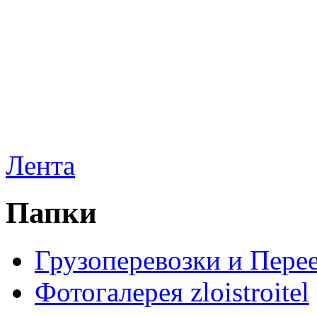
Лента
Папки
Грузоперевозки и Пере
Фотогалерея zloistroitel