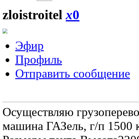
zloistroitel
x
0
Эфир
Профиль
Отправить сообщение
Осуществляю грузоперевоз
машина ГАЗель, г/п 1500 к