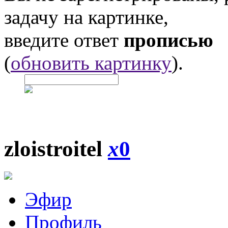
задачу на картинке,
введите ответ
прописью
(
обновить картинку
).
zloistroitel
x
0
Эфир
Профиль