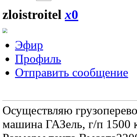
zloistroitel
x
0
Эфир
Профиль
Отправить сообщение
Осуществляю грузоперевоз
машина ГАЗель, г/п 1500 к