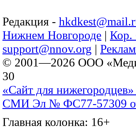
Редакция -
hkdkest@mail.r
Нижнем Новгороде
|
Кор. 
support@nnov.org
|
Реклам
© 2001—2026 ООО «Медиа 
30
«Сайт для нижегородцев» 
СМИ Эл № ФС77-57309 от 
Главная колонка: 16+