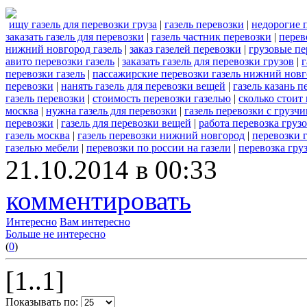
ищу газель для перевозки груза
|
газель перевозки
|
недорогие п
заказать газель для перевозки
|
газель частник перевозки
|
перев
нижний новгород газель
|
заказ газелей перевозки
|
грузовые пе
авито перевозки газель
|
заказать газель для перевозки грузов
|
г
перевозки газель
|
пассажирские перевозки газель нижний нов
перевозки
|
нанять газель для перевозки вещей
|
газель казань п
газель перевозки
|
стоимость перевозки газелью
|
сколько стоит 
москва
|
нужна газель для перевозки
|
газель перевозки с грузч
перевозки
|
газель для перевозки вещей
|
работа перевозка грузо
газель москва
|
газель перевозки нижний новгород
|
перевозки г
газелью мебели
|
перевозки по россии на газели
|
перевозка гру
21.10.2014 в 00:33
комментировать
Интересно
Вам интересно
Больше не интересно
(
0
)
[1..1]
Показывать по: