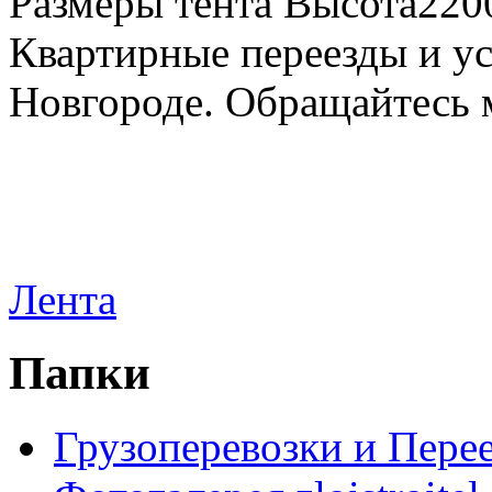
Размеры тента Высота22
Квартирные переезды и у
Новгороде. Обращайтесь м
Лента
Папки
Грузоперевозки и Пере