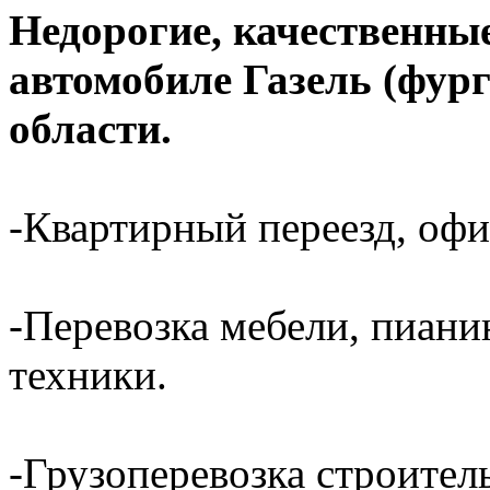
Недорогие, качественные
автомобиле Газель (фур
области.
-Квартирный переезд, офи
-Перевозка мебели, пиани
техники.
-Грузоперевозка строител