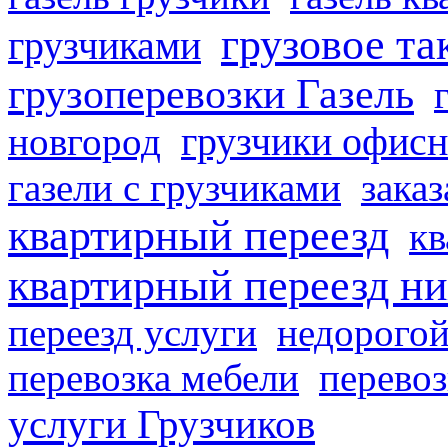
грузовое та
грузчиками
грузоперевозки Газель
грузчики офисн
новгород
газели с грузчиками
заказ
квартирный переезд
кв
квартирный переезд н
переезд услуги
недорогой
перевозка мебели
перевоз
услуги Грузчиков