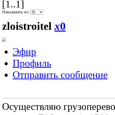
[1..1]
Показывать по:
zloistroitel
x
0
Эфир
Профиль
Отправить сообщение
Осуществляю грузоперевоз