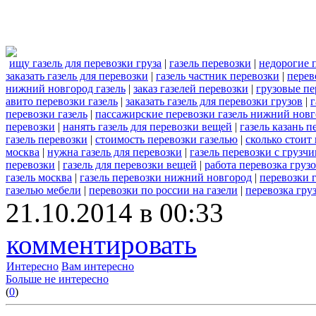
ищу газель для перевозки груза
|
газель перевозки
|
недорогие п
заказать газель для перевозки
|
газель частник перевозки
|
перев
нижний новгород газель
|
заказ газелей перевозки
|
грузовые пе
авито перевозки газель
|
заказать газель для перевозки грузов
|
г
перевозки газель
|
пассажирские перевозки газель нижний нов
перевозки
|
нанять газель для перевозки вещей
|
газель казань п
газель перевозки
|
стоимость перевозки газелью
|
сколько стоит 
москва
|
нужна газель для перевозки
|
газель перевозки с грузч
перевозки
|
газель для перевозки вещей
|
работа перевозка грузо
газель москва
|
газель перевозки нижний новгород
|
перевозки г
газелью мебели
|
перевозки по россии на газели
|
перевозка гру
21.10.2014 в 00:33
комментировать
Интересно
Вам интересно
Больше не интересно
(
0
)