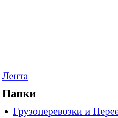
Лента
Папки
Грузоперевозки и Пере