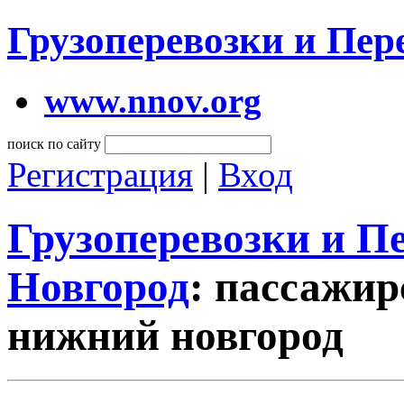
Грузоперевозки и Пе
www.nnov.org
поиск по сайту
Регистрация
|
Вход
Грузоперевозки и 
Новгород
: пассажир
нижний новгород