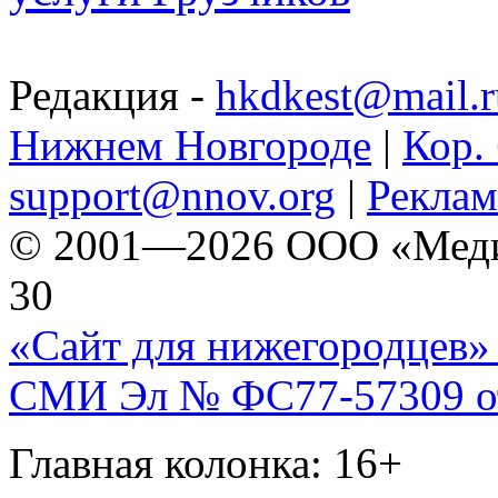
Редакция -
hkdkest@mail.r
Нижнем Новгороде
|
Кор. 
support@nnov.org
|
Реклам
© 2001—2026 ООО «Медиа 
30
«Сайт для нижегородцев» 
СМИ Эл № ФС77-57309 от 
Главная колонка: 16+