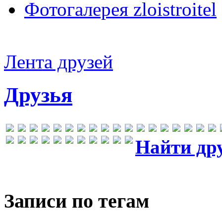
Фотогалерея zloistroitel
Лента друзей
Друзья
Найти др
Записи по тегам