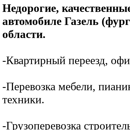
Недорогие, качественные
автомобиле Газель (фур
области.
-Квартирный переезд, офи
-Перевозка мебели, пиани
техники.
-Грузоперевозка строител