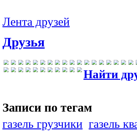
Лента друзей
Друзья
Найти др
Записи по тегам
газель грузчики
газель к