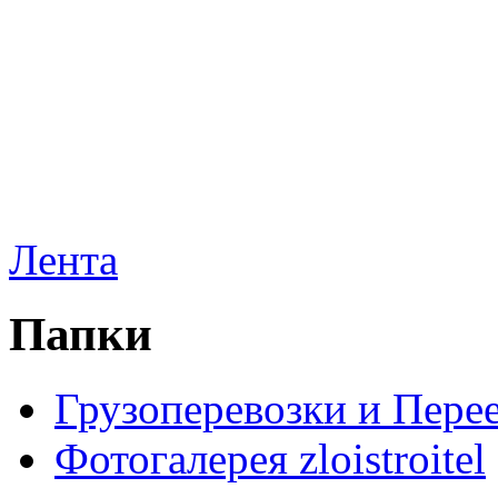
Лента
Папки
Грузоперевозки и Пере
Фотогалерея zloistroitel