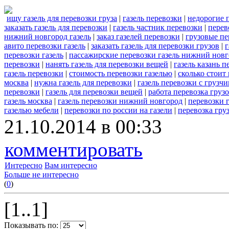
ищу газель для перевозки груза
|
газель перевозки
|
недорогие п
заказать газель для перевозки
|
газель частник перевозки
|
перев
нижний новгород газель
|
заказ газелей перевозки
|
грузовые пе
авито перевозки газель
|
заказать газель для перевозки грузов
|
г
перевозки газель
|
пассажирские перевозки газель нижний нов
перевозки
|
нанять газель для перевозки вещей
|
газель казань п
газель перевозки
|
стоимость перевозки газелью
|
сколько стоит 
москва
|
нужна газель для перевозки
|
газель перевозки с грузч
перевозки
|
газель для перевозки вещей
|
работа перевозка грузо
газель москва
|
газель перевозки нижний новгород
|
перевозки г
газелью мебели
|
перевозки по россии на газели
|
перевозка гру
21.10.2014 в 00:33
комментировать
Интересно
Вам интересно
Больше не интересно
(
0
)
[1..1]
Показывать по: