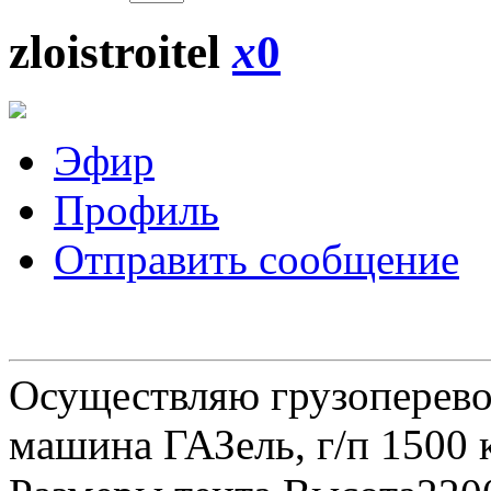
zloistroitel
x
0
Эфир
Профиль
Отправить сообщение
Осуществляю грузоперевоз
машина ГАЗель, г/п 1500 к