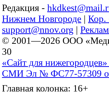
Редакция -
hkdkest@mail.r
Нижнем Новгороде
|
Кор. 
support@nnov.org
|
Реклам
© 2001—2026 ООО «Медиа 
30
«Сайт для нижегородцев» 
СМИ Эл № ФС77-57309 от 
Главная колонка: 16+