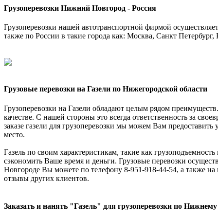
Грузоперевозки Нижний Новгород - Россия
Грузоперевозки нашей автотранспортной фирмой осуществляетс
также по России в такие города как: Москва, Санкт Петербург, 
Грузовые перевозки на Газели по Нижегородской области
Грузоперевозки на Газели обладают целым рядом преимуществ. 
качестве. С нашей стороны это всегда ответственность за свое
заказе газели для грузоперевозки мы можем Вам предоставить ус
место.
Газель по своим характеристикам, такие как грузоподъемность 
сэкономить Ваше время и деньги. Грузовые перевозки осуществ
Новгороде Вы можете по телефону 8-951-918-44-54, а также на
отзывы других клиентов.
Заказать и нанять "Газель" для грузоперевозки по Нижнему