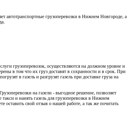
яет автотранспортные грузоперевозки в Нижнем Новгороде, а
да.
услуги грузоперевозок, осуществляются на должном уровне и
рены в том что их груз доставят в сохранности и в срок. При
грузят в газель и разгрузят газель при доставке груза на
 Грузоперевозки на газели - выгодное решение, позволяет
 такси и нанять газель для грузоперевозки в Нижнем
те оставить свой отзыв о нашей работе, а так же почитать