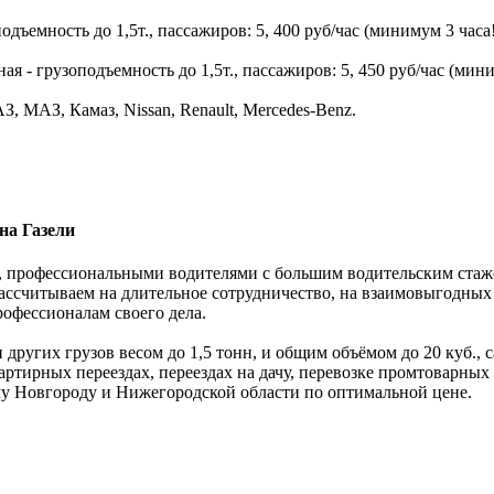
дъемность до 1,5т., пассажиров: 5, 400 руб/час (минимум 3 часа!
 - грузоподъемность до 1,5т., пассажиров: 5, 450 руб/час (мини
, МАЗ, Камаз, Nissan, Renault, Mercedes-Benz.
на Газели
 профессиональными водителями с большим водительским стажем.
ассчитываем на длительное сотрудничество, на взаимовыгодных
рофессионалам своего дела.
 других грузов весом до 1,5 тонн, и общим объёмом до 20 куб.,
ртирных переездах, переездах на дачу, перевозке промтоварных
му Новгороду и Нижегородской области по оптимальной цене.