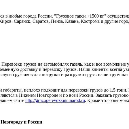
я в любые города России. "Грузовое такси +1500 кг" осуществл
Киров, Саранск, Саратов, Пенза, Казань, Кострома и другие горо
Перевозки грузов на автомобилях газель, как и все возможные 
временную доставку и перевозку грузов. Наши клиенты всегда уве
луги грузчиков для погрузки и разгрузки груза: наши грузчики по
и габариты, неплохо подходит для перевозки грузов до 1,5 тонн.
ляются в Нижнем Новгороде и по всей России. Заказать грузовое
 нашем сайте
http://gruzoperevozkinn.narod.ru
. Кроме этого вы може
 Новгороду и России