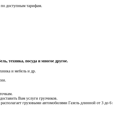
 по доступным тарифам.
ль, техника, посуда и многое другое.
хника и мебель и др.
сии.
точкам.
доставить Вам услуги грузчиков.
 располагает грузовыми автомобилями Газель длинной от 3 до 6 