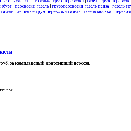
 газель балахна
|
газелька грузоперевозки
|
газель грузоперевозк
енбург
|
перевозки газель
|
грузоперевозки газель пенза
|
газель г
 газели
|
дешевые грузоперевозки газель
|
газель москва
|
перевоз
ласти
0 руб, за комплексный квартирный переезд.
;
ревозки.