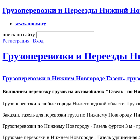
Грузоперевозки и Переезды Нижний Но
www.nnov.org
поиск по сайту
Регистрация
|
Вход
Грузоперевозки и Переезды 
Грузоперевозки в Нижнем Новгороде Газель, груз
Выполним перевозку грузов на автомобилях "Газель" по Н
Грузоперевозки в любые города Нижегородской области. Грузо
Заказать газель для перевозки груза по Нижнему Новгороду, 
Грузоперевозки по Нижнему Новгороду - Газель фургон 3 м - гру
Грузовые перевозки в Нижнем Новгороде - Газель удлиненная 4,2