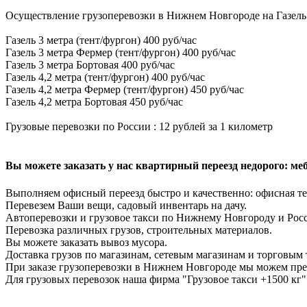
Осуществление грузоперевозки в Нижнем Новгороде на Газель
Газель 3 метра (тент/фургон) 400 руб/час
Газель 3 метра Фермер (тент/фургон) 400 руб/час
Газель 3 метра Бортовая 400 руб/час
Газель 4,2 метра (тент/фургон) 400 руб/час
Газель 4,2 метра Фермер (тент/фургон) 450 руб/час
Газель 4,2 метра Бортовая 450 руб/час
Грузовые перевозки по России : 12 рублей за 1 километр
Вы можете заказать у нас квартирный переезд недорого: мебе
Выполняем офисный переезд быстро и качественно: офисная те
Перевезем Ваши вещи, садовый инвентарь на дачу.
Автоперевозки и грузовое такси по Нижнему Новгороду и Рос
Перевозка различных грузов, строительных материалов.
Вы можете заказать вывоз мусора.
Доставка грузов по магазинам, сетевым магазинам и торговым 
При заказе грузоперевозки в Нижнем Новгороде мы можем пре
Для грузовых перевозок наша фирма "Грузовое такси +1500 кг"