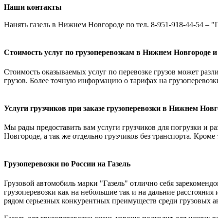
Наши контакты
Нанять газель в Нижнем Новгороде по тел. 8-951-918-44-54 – "Г
Стоимость услуг по грузоперевозкам в Нижнем Новгороде и
Стоимость оказываемых услуг по перевозке грузов может различ
грузов. Более точную информацию о тарифах на грузоперевозк
Услуги грузчиков при заказе грузоперевозки в Нижнем Новг
Мы рады предоставить вам услуги грузчиков для погрузки и раз
Новгороде, а так же отдельно грузчиков без транспорта. Кроме
Грузоперевозки по России на Газель
Грузовой автомобиль марки "Газель" отлично себя зарекомендо
грузоперевозки как на небольшие так и на дальние расстояния 
рядом серьезных конкурентных преимуществ среди грузовых ав