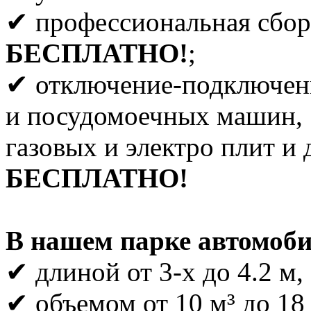
✔ профессиональная сбор
БЕСПЛАТНО!
;
✔ отключение-подключен
и посудомоечных машин,
газовых и электро плит и 
БЕСПЛАТНО!
В нашем парке автомоби
✔ длиной от 3-х до 4.2 м,
✔ объемом от 10 м³ до 18 