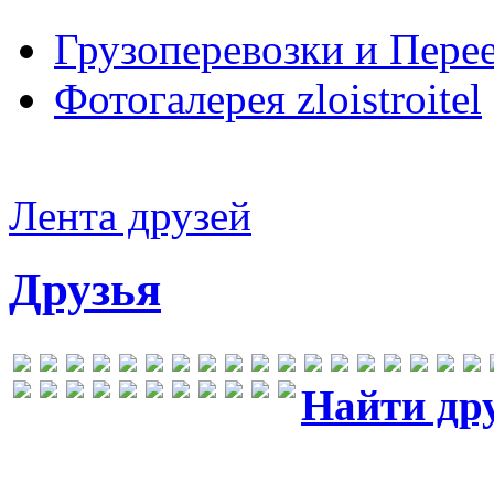
Грузоперевозки и Пере
Фотогалерея zloistroitel
Лента друзей
Друзья
Найти др