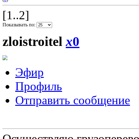
[1..2]
Показывать по:
zloistroitel
x
0
Эфир
Профиль
Отправить сообщение
Осуществляю грузоперевоз