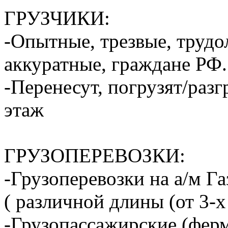
ГРУЗЧИКИ:
-Опытные, трезвые, труд
аккуратные, граждане РФ.
-Перенесут, погрузят/разг
этаж
ГРУЗОПЕРЕВОЗКИ:
-Грузоперевозки на а/м Га
( различной длины (от 3-х
-Грузопассажирские (ферм