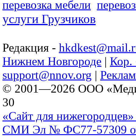
перевозка мебели
перевоз
услуги Грузчиков
Редакция -
hkdkest@mail.r
Нижнем Новгороде
|
Кор. 
support@nnov.org
|
Реклам
© 2001—2026 ООО «Медиа 
30
«Сайт для нижегородцев» 
СМИ Эл № ФС77-57309 от 