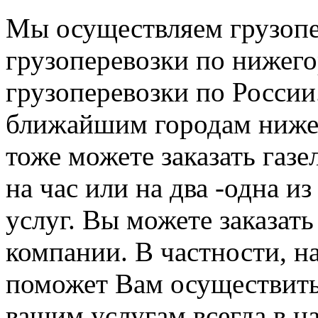
Мы осуществляем грузопе
грузоперевозки по нижего
грузоперевозки по России
ближайшим городам нижег
тоже можете заказать газе
на час или на два -одна и
услуг. Вы можете заказать
компании. В частности, н
поможет Вам осуществить
вашим услугам всегда в н