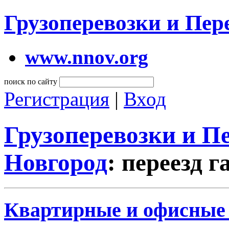
Грузоперевозки и Пе
www.nnov.org
поиск по сайту
Регистрация
|
Вход
Грузоперевозки и 
Новгород
: переезд 
Квартирные и офисные п