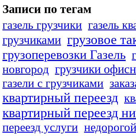
Записи по тегам
газель грузчики
газель к
грузовое та
грузчиками
грузоперевозки Газель
грузчики офисн
новгород
газели с грузчиками
заказ
квартирный переезд
кв
квартирный переезд н
переезд услуги
недорогой