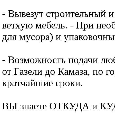
- Вывезут строительный и
ветхую мебель. - При нео
для мусора) и упаковочный
- Возможность подачи люб
от Газели до Камаза, по г
кратчайшие сроки.
ВЫ знаете ОТКУДА и КУД