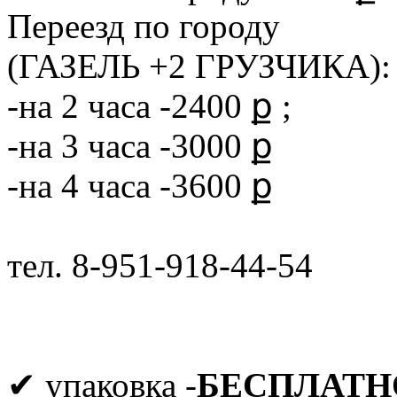
Переезд по городу
(ГАЗЕЛЬ +2 ГРУЗЧИКА):
-на 2 часа -2400 ք ;
-на 3 часа -3000 ք
-на 4 часа -3600 ք
тел. 8-951-918-44-54
✔ упаковка -
БЕСПЛАТН