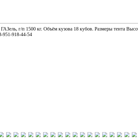
 ГАЗель, г/п 1500 кг. Объём кузова 18 кубов. Размеры тента 
-951-918-44-54