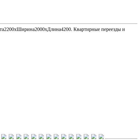
Высота2200хШирина2000хДлина4200. Квартирные переезды и