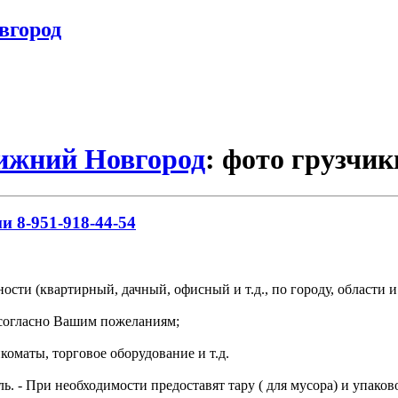
вгород
Нижний Новгород
: фото грузчик
и 8-951-918-44-54
ости (квартирный, дачный, офисный и т.д., по городу, области 
, согласно Вашим пожеланиям;
нкоматы, торговое оборудование и т.д.
ь. - При необходимости предоставят тару ( для мусора) и упаков