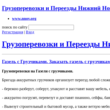
Грузоперевозки и Переезды Нижний Но
www.nnov.org
поиск по сайту
Регистрация
|
Вход
Грузоперевозки и Переезды 
Газель с Грузчиками. Заказать газель с грузчикам
Грузоперевозки на Газели с грузчиками.
Бригада аккуратных грузчиков организует переезд любой сложн
- бережно разберут, соберут, упакуют и расставят вашу мебель
- аккуратно погрузят, перевезут и доставят пианино, сейфы, ба
- Вывезут строительный и бытовой мусор, а также ветхую мебел