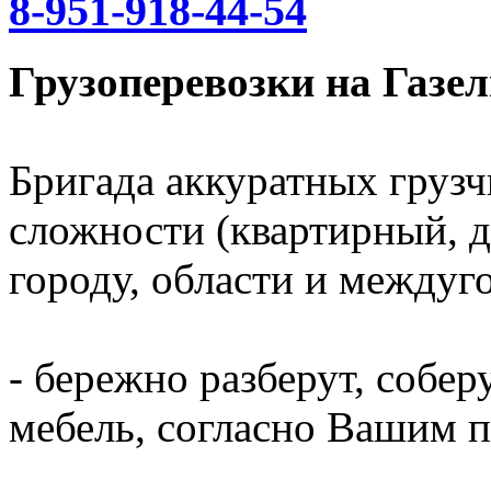
8-951-918-44-54
Грузоперевозки на Газел
Бригада аккуратных грузч
сложности (квартирный, д
городу, области и междуг
- бережно разберут, собер
мебель, согласно Вашим 