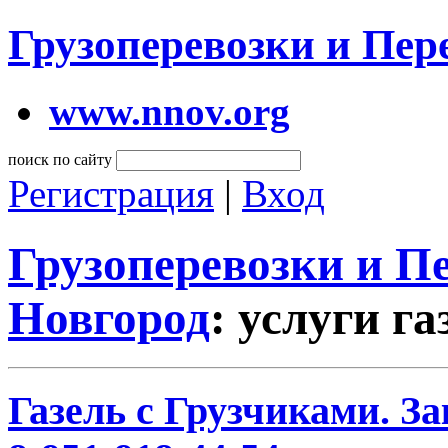
Грузоперевозки и Пе
www.nnov.org
поиск по сайту
Регистрация
|
Вход
Грузоперевозки и 
Новгород
: услуги г
Газель с Грузчиками. За