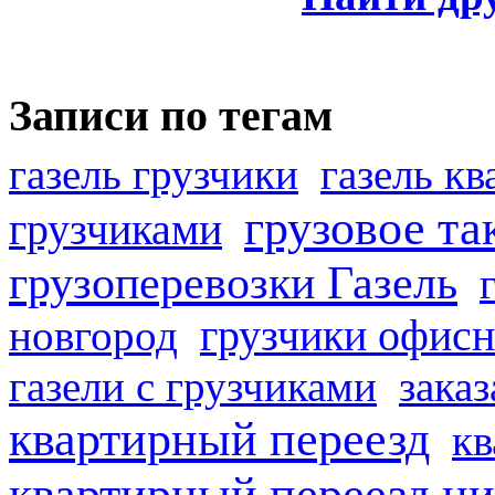
Записи по тегам
газель грузчики
газель к
грузовое та
грузчиками
грузоперевозки Газель
грузчики офисн
новгород
газели с грузчиками
заказ
квартирный переезд
кв
квартирный переезд н