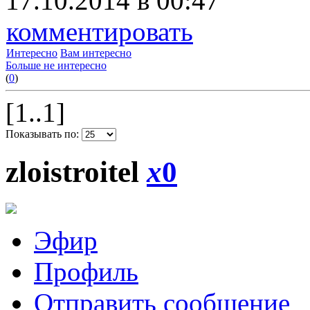
17.10.2014 в 00:47
комментировать
Интересно
Вам интересно
Больше не интересно
(
0
)
[1..1]
Показывать по:
zloistroitel
x
0
Эфир
Профиль
Отправить сообщение