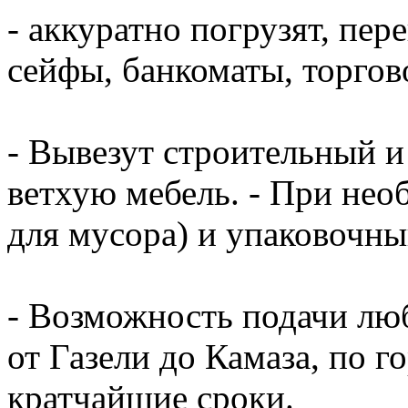
- аккуратно погрузят, пер
сейфы, банкоматы, торгово
- Вывезут строительный и
ветхую мебель. - При нео
для мусора) и упаковочный
- Возможность подачи люб
от Газели до Камаза, по г
кратчайшие сроки.