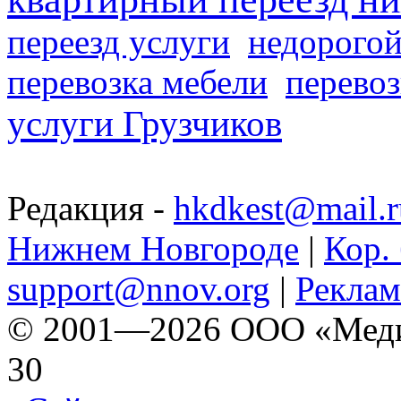
переезд услуги
недорогой
перевозка мебели
перевоз
услуги Грузчиков
Редакция -
hkdkest@mail.r
Нижнем Новгороде
|
Кор. 
support@nnov.org
|
Реклам
© 2001—2026 ООО «Медиа 
30