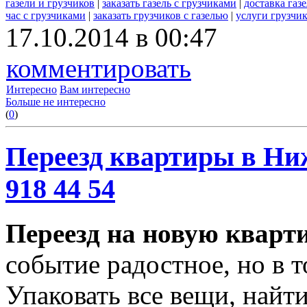
газели и грузчиков
|
заказать газель с грузчиками
|
доставка газ
час с грузчиками
|
заказать грузчиков с газелью
|
услуги грузчик
17.10.2014 в 00:47
комментировать
Интересно
Вам интересно
Больше не интересно
(
0
)
Переезд квартиры в Ниж
918 44 54
Переезд на новую кварт
событие радостное, но в т
Упаковать все вещи, найти