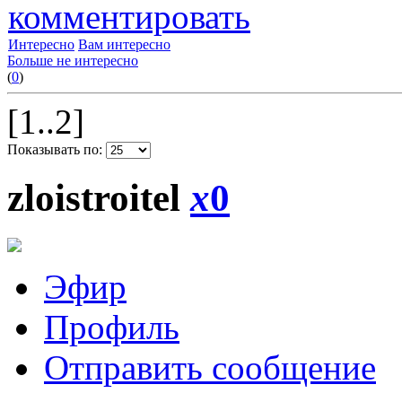
комментировать
Интересно
Вам интересно
Больше не интересно
(
0
)
[1..2]
Показывать по:
zloistroitel
x
0
Эфир
Профиль
Отправить сообщение