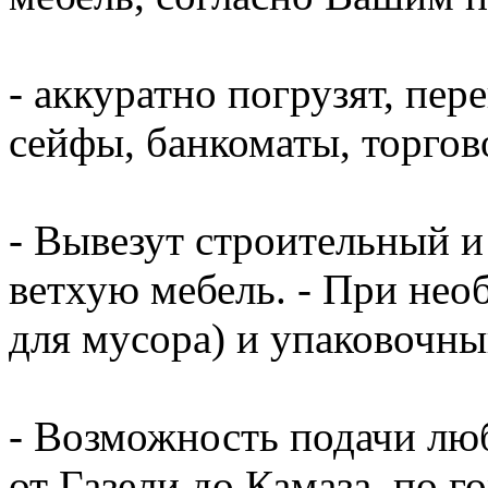
- аккуратно погрузят, пер
сейфы, банкоматы, торгово
- Вывезут строительный и
ветхую мебель. - При нео
для мусора) и упаковочный
- Возможность подачи люб
от Газели до Камаза, по г