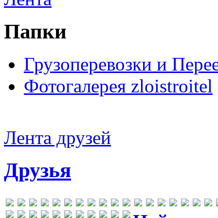
Папки
Грузоперевозки и Пере
Фотогалерея zloistroitel
Лента друзей
Друзья