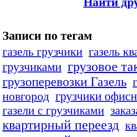
Найти др
Записи по тегам
газель грузчики
газель к
грузовое та
грузчиками
грузоперевозки Газель
грузчики офисн
новгород
газели с грузчиками
заказ
квартирный переезд
кв