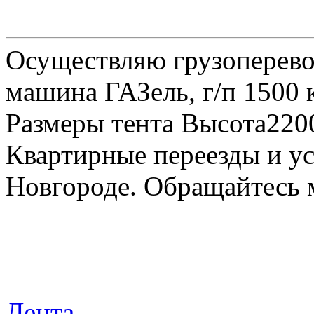
Осуществляю грузоперевоз
машина ГАЗель, г/п 1500 к
Размеры тента Высота22
Квартирные переезды и у
Новгороде. Обращайтесь м
Лента