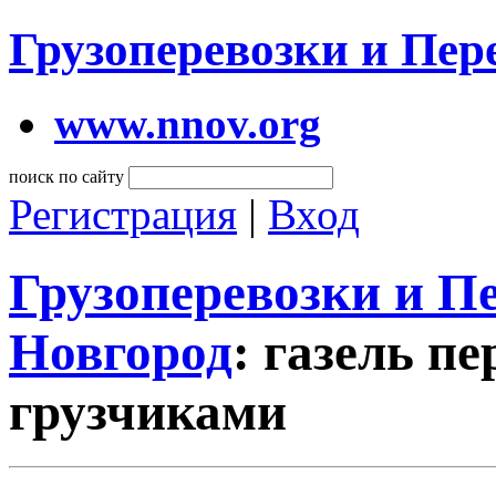
Грузоперевозки и Пе
www.nnov.org
поиск по сайту
Регистрация
|
Вход
Грузоперевозки и 
Новгород
: газель пе
грузчиками