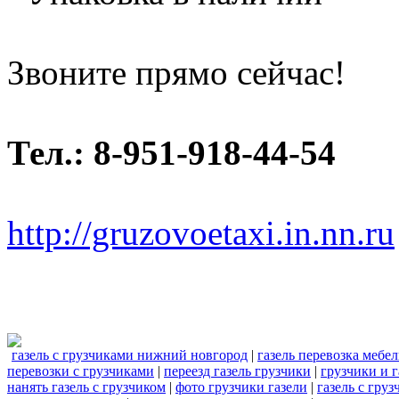
Звоните прямо сейчас!
Тел.: 8-951-918-44-54
http://gruzovoetaxi.in.nn.ru
газель с грузчиками нижний новгород
|
газель перевозка мебе
перевозки с грузчиками
|
переезд газель грузчики
|
грузчики и г
нанять газель с грузчиком
|
фото грузчики газели
|
газель с гру