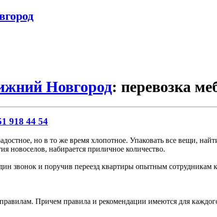
вгород
Нижний Новгород
: перевозка ме
1 918 44 54
адостное, но в то же время хлопотное. Упаковать все вещи, найти
ия новоселов, набирается приличное количество.
 один звонок и поручив переезд квартиры опытным сотрудникам 
равилам. Причем правила и рекомендации имеются для каждого 