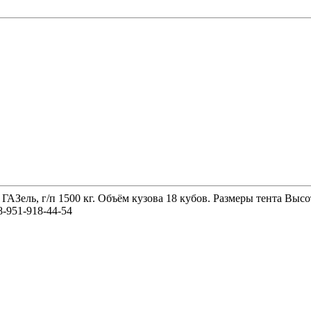
 ГАЗель, г/п 1500 кг. Объём кузова 18 кубов. Размеры тента 
-951-918-44-54