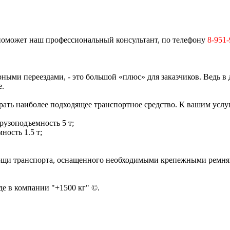
 поможет наш профессиональный консультант, по телефону
8-951-
ными переездами, - это большой «плюс» для заказчиков. Ведь в
е.
ать наиболее подходящее транспортное средство. К вашим услу
рузоподъемность 5 т;
ность 1.5 т;
мощи транспорта, оснащенного необходимыми крепежными ремням
е в компании "+1500 кг" ©.