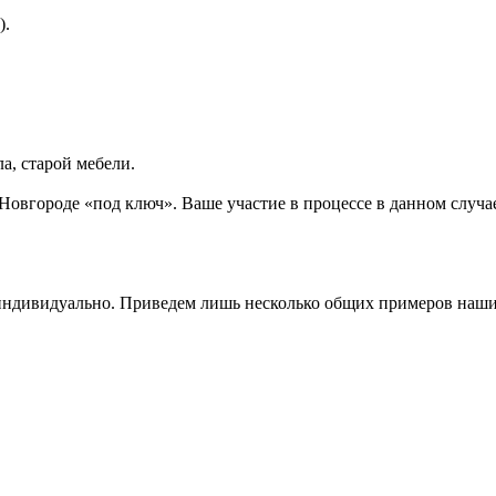
).
а, старой мебели.
вгороде «под ключ». Ваше участие в процессе в данном случае б
 индивидуально. Приведем лишь несколько общих примеров наши