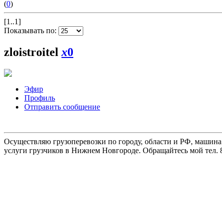
(
0
)
[1..1]
Показывать по:
zloistroitel
x
0
Эфир
Профиль
Отправить сообщение
Осуществляю грузоперевозки по городу, области и РФ, машина
услуги грузчиков в Нижнем Новгороде. Обращайтесь мой тел. 8