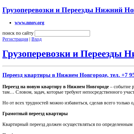
Грузоперевозки и Переезды Нижний Но
www.nnov.org
поиск по сайту
Регистрация
|
Вход
Грузоперевозки и Переезды 
Переезд квартиры в Нижнем Новгороде, тел. +7 95
Переезд на новую квартиру в Нижнем Новгороде
– событие р
там… Словом, задач, которые требуют непосредственного участ
Но от всех трудностей можно избавиться, сделав всего только
Грамотный переезд квартиры
Квартирный переезд должен осуществляться по определенным п