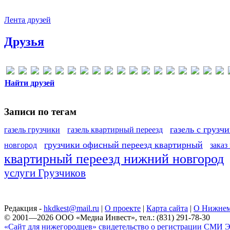
Лента друзей
Друзья
Найти друзей
Записи по тегам
газель с грузч
газель грузчики
газель квартирный переезд
грузчики офисный переезд квартирный
новгород
заказ
квартирный переезд нижний новгород
услуги Грузчиков
Редакция -
hkdkest@mail.ru
|
О проекте
|
Карта сайта
|
О Нижнем
© 2001—2026 ООО «Медиа Инвест», тел.: (831) 291-78-30
«Сайт для нижегородцев» свидетельство о регистрации СМИ Эл