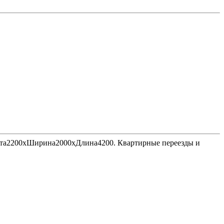
Высота2200хШирина2000хДлина4200. Квартирные переезды и