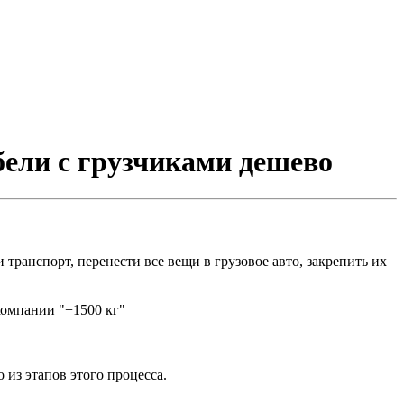
бели с грузчиками дешево
 транспорт, перенести все вещи в грузовое авто, закрепить их
компании "+1500 кг"
из этапов этого процесса.