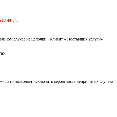
918-44-54
.
 данном случае из цепочки «Клиент – Поставщик услуги»
гам:
и. Это позволяет исключить вероятность неприятных случаев