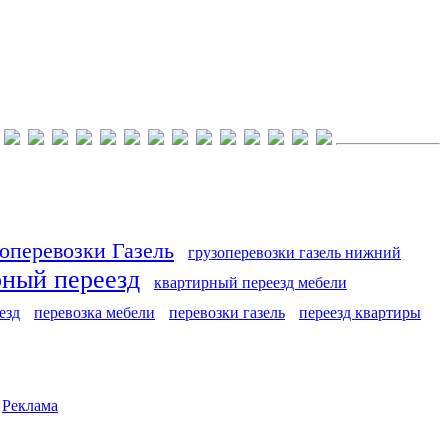
оперевозки Газель
грузоперевозки газель нижний
рный переезд
квартирный переезд мебели
езд
перевозка мебели
перевозки газель
переезд квартиры
|
Реклама