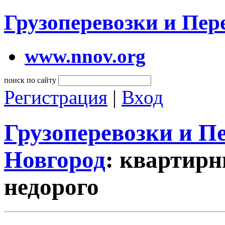
Грузоперевозки и Пе
www.nnov.org
поиск по сайту
Регистрация
|
Вход
Грузоперевозки и 
Новгород
: квартирн
недорого