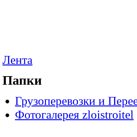
Лента
Папки
Грузоперевозки и Пере
Фотогалерея zloistroitel