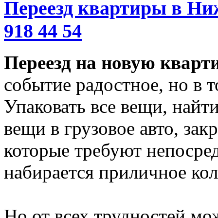
Переезд квартиры в Ниж
918 44 54
Переезд на новую кварт
событие радостное, но в т
Упаковать все вещи, найти
вещи в грузовое авто, зак
которые требуют непосред
набирается приличное кол
Но от всех трудностей мож