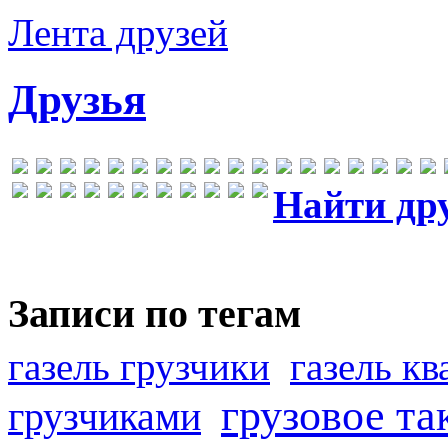
Лента друзей
Друзья
Найти др
Записи по тегам
газель грузчики
газель к
грузовое та
грузчиками