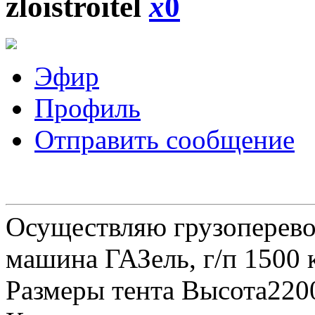
zloistroitel
x
0
Эфир
Профиль
Отправить сообщение
Осуществляю грузоперевоз
машина ГАЗель, г/п 1500 к
Размеры тента Высота22