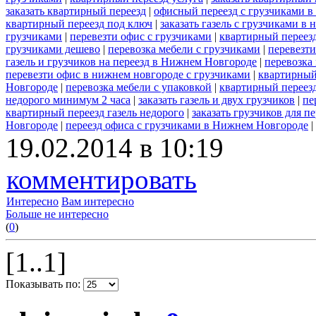
заказать квартирный переезд
|
офисный переезд с грузчиками в
квартирный переезд под ключ
|
заказать газель с грузчиками в
грузчиками
|
перевезти офис с грузчиками
|
квартирный переезд
грузчиками дешево
|
перевозка мебели с грузчиками
|
перевезт
газель и грузчиков на переезд в Нижнем Новгороде
|
перевозка
перевезти офис в нижнем новгороде с грузчиками
|
квартирный
Новгороде
|
перевозка мебели с упаковкой
|
квартирный переезд
недорого минимум 2 часа
|
заказать газель и двух грузчиков
|
пе
квартирный переезд газель недорого
|
заказать грузчиков для пе
Новгороде
|
переезд офиса с грузчиками в Нижнем Новгороде
|
19.02.2014 в 10:19
комментировать
Интересно
Вам интересно
Больше не интересно
(
0
)
[1..1]
Показывать по: