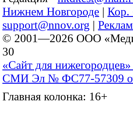
Нижнем Новгороде
|
Кор. 
support@nnov.org
|
Реклам
© 2001—2026 ООО «Медиа 
30
«Сайт для нижегородцев» 
СМИ Эл № ФС77-57309 от 
Главная колонка: 16+