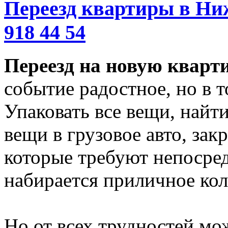
Переезд квартиры в Ниж
918 44 54
Переезд на новую кварт
событие радостное, но в т
Упаковать все вещи, найти
вещи в грузовое авто, зак
которые требуют непосред
набирается приличное кол
Но от всех трудностей мож