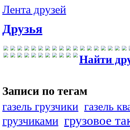
Лента друзей
Друзья
Найти др
Записи по тегам
газель грузчики
газель к
грузовое та
грузчиками