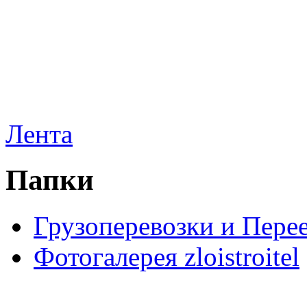
Лента
Папки
Грузоперевозки и Пере
Фотогалерея zloistroitel