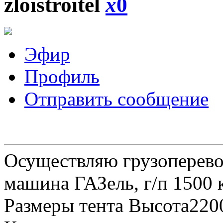
zloistroitel
x
0
Эфир
Профиль
Отправить сообщение
Осуществляю грузоперевоз
машина ГАЗель, г/п 1500 к
Размеры тента Высота22