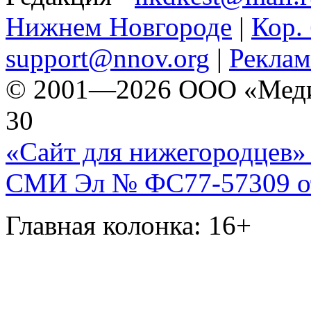
Нижнем Новгороде
|
Кор. 
support@nnov.org
|
Реклам
© 2001—2026 ООО «Медиа 
30
«Сайт для нижегородцев» 
СМИ Эл № ФС77-57309 от 
Главная колонка: 16+