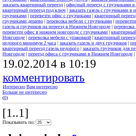
заказать квартирный переезд
|
офисный переезд с грузчиками в
квартирный переезд под ключ
|
заказать газель с грузчиками в
грузчиками
|
перевезти офис с грузчиками
|
квартирный переезд
грузчиками дешево
|
перевозка мебели с грузчиками
|
перевезт
газель и грузчиков на переезд в Нижнем Новгороде
|
перевозка
перевезти офис в нижнем новгороде с грузчиками
|
квартирный
Новгороде
|
перевозка мебели с упаковкой
|
квартирный переезд
недорого минимум 2 часа
|
заказать газель и двух грузчиков
|
пе
квартирный переезд газель недорого
|
заказать грузчиков для пе
Новгороде
|
переезд офиса с грузчиками в Нижнем Новгороде
|
19.02.2014 в 10:19
комментировать
Интересно
Вам интересно
Больше не интересно
(
0
)
[1..1]
Показывать по: