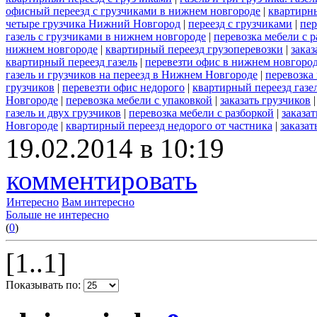
офисный переезд с грузчиками в нижнем новгороде
|
квартирн
четыре грузчика Нижний Новгород
|
переезд с грузчиками
|
пер
газель с грузчиками в нижнем новгороде
|
перевозка мебели с р
нижнем новгороде
|
квартирный переезд грузоперевозки
|
заказ
квартирный переезд газель
|
перевезти офис в нижнем новгород
газель и грузчиков на переезд в Нижнем Новгороде
|
перевозка
грузчиков
|
перевезти офис недорого
|
квартирный переезд газе
Новгороде
|
перевозка мебели с упаковкой
|
заказать грузчиков
газель и двух грузчиков
|
перевозка мебели с разборкой
|
заказа
Новгороде
|
квартирный переезд недорого от частника
|
заказат
19.02.2014 в 10:19
комментировать
Интересно
Вам интересно
Больше не интересно
(
0
)
[1..1]
Показывать по: