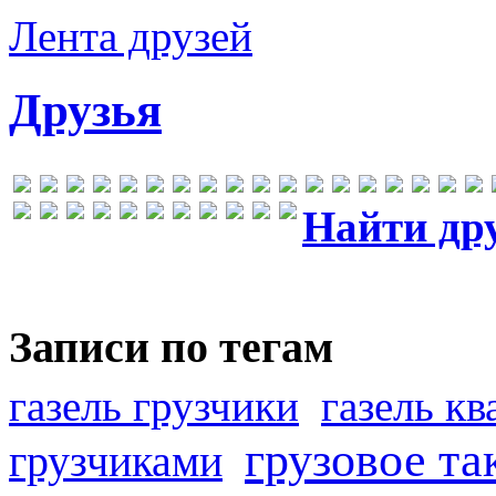
Лента друзей
Друзья
Найти др
Записи по тегам
газель грузчики
газель к
грузовое та
грузчиками