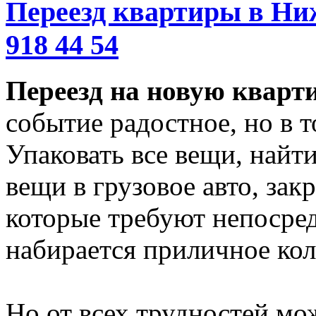
Переезд квартиры в Ниж
918 44 54
Переезд на новую кварт
событие радостное, но в т
Упаковать все вещи, найти
вещи в грузовое авто, зак
которые требуют непосред
набирается приличное кол
Но от всех трудностей мож