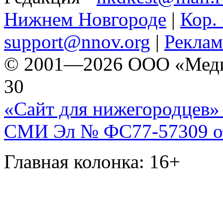
Нижнем Новгороде
|
Кор. 
support@nnov.org
|
Реклам
© 2001—2026 ООО «Медиа 
30
«Сайт для нижегородцев» 
СМИ Эл № ФС77-57309 от 
Главная колонка: 16+