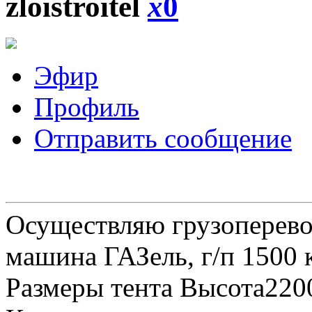
zloistroitel
x
0
Эфир
Профиль
Отправить сообщение
Осуществляю грузоперевоз
машина ГАЗель, г/п 1500 к
Размеры тента Высота22