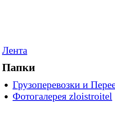
Лента
Папки
Грузоперевозки и Пере
Фотогалерея zloistroitel