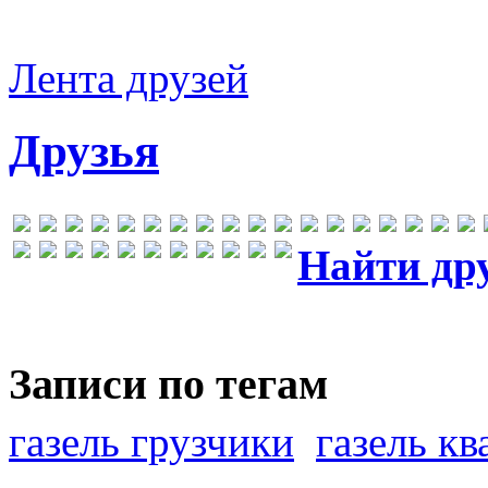
Лента друзей
Друзья
Найти др
Записи по тегам
газель грузчики
газель к