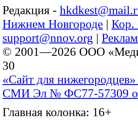
Редакция -
hkdkest@mail.r
Нижнем Новгороде
|
Кор. 
support@nnov.org
|
Реклам
© 2001—2026 ООО «Медиа 
30
«Сайт для нижегородцев» 
СМИ Эл № ФС77-57309 от 
Главная колонка: 16+