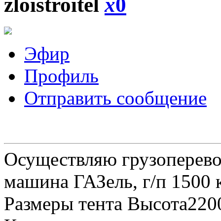
zloistroitel
x
0
Эфир
Профиль
Отправить сообщение
Осуществляю грузоперевоз
машина ГАЗель, г/п 1500 к
Размеры тента Высота22