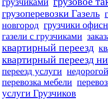
грузовое та
грузчиками
грузоперевозки Газель
грузчики офисн
новгород
газели с грузчиками
заказ
квартирный переезд
кв
квартирный переезд н
переезд услуги
недорогой
перевозка мебели
перевоз
услуги Грузчиков