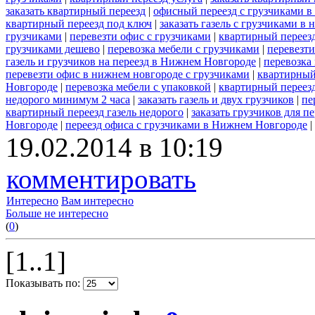
заказать квартирный переезд
|
офисный переезд с грузчиками в
квартирный переезд под ключ
|
заказать газель с грузчиками в
грузчиками
|
перевезти офис с грузчиками
|
квартирный переезд
грузчиками дешево
|
перевозка мебели с грузчиками
|
перевезт
газель и грузчиков на переезд в Нижнем Новгороде
|
перевозка
перевезти офис в нижнем новгороде с грузчиками
|
квартирный
Новгороде
|
перевозка мебели с упаковкой
|
квартирный переезд
недорого минимум 2 часа
|
заказать газель и двух грузчиков
|
пе
квартирный переезд газель недорого
|
заказать грузчиков для пе
Новгороде
|
переезд офиса с грузчиками в Нижнем Новгороде
|
19.02.2014 в 10:19
комментировать
Интересно
Вам интересно
Больше не интересно
(
0
)
[1..1]
Показывать по: