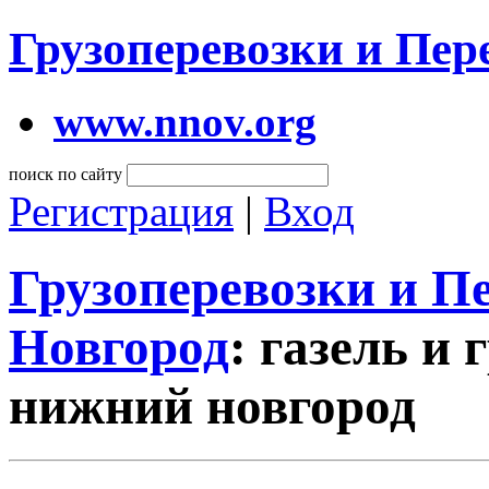
Грузоперевозки и Пе
www.nnov.org
поиск по сайту
Регистрация
|
Вход
Грузоперевозки и 
Новгород
: газель и 
нижний новгород