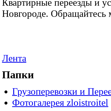
Квартирные переезды и у
Новгороде. Обращайтесь м
Лента
Папки
Грузоперевозки и Пере
Фотогалерея zloistroitel