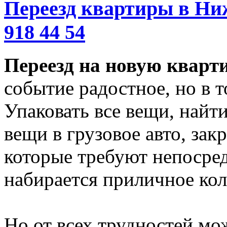
Переезд квартиры в Ниж
918 44 54
Переезд на новую кварт
событие радостное, но в т
Упаковать все вещи, найти
вещи в грузовое авто, зак
которые требуют непосред
набирается приличное кол
Но от всех трудностей мож