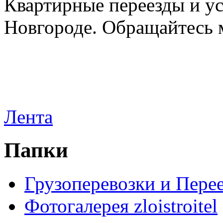
Квартирные переезды и у
Новгороде. Обращайтесь м
Лента
Папки
Грузоперевозки и Пере
Фотогалерея zloistroitel