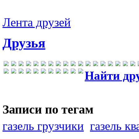
Лента друзей
Друзья
Найти др
Записи по тегам
газель грузчики
газель к