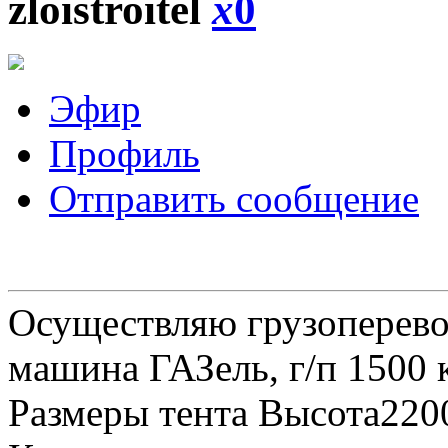
zloistroitel
x
0
Эфир
Профиль
Отправить сообщение
Осуществляю грузоперевоз
машина ГАЗель, г/п 1500 к
Размеры тента Высота22