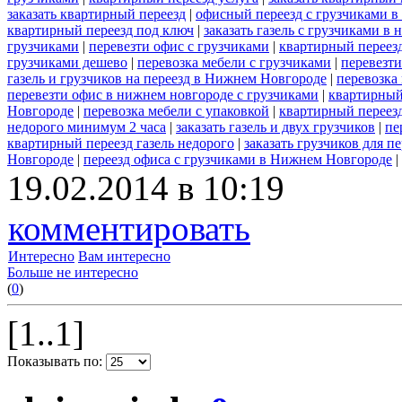
заказать квартирный переезд
|
офисный переезд с грузчиками в
квартирный переезд под ключ
|
заказать газель с грузчиками в
грузчиками
|
перевезти офис с грузчиками
|
квартирный переезд
грузчиками дешево
|
перевозка мебели с грузчиками
|
перевезт
газель и грузчиков на переезд в Нижнем Новгороде
|
перевозка
перевезти офис в нижнем новгороде с грузчиками
|
квартирный
Новгороде
|
перевозка мебели с упаковкой
|
квартирный переезд
недорого минимум 2 часа
|
заказать газель и двух грузчиков
|
пе
квартирный переезд газель недорого
|
заказать грузчиков для пе
Новгороде
|
переезд офиса с грузчиками в Нижнем Новгороде
|
19.02.2014 в 10:19
комментировать
Интересно
Вам интересно
Больше не интересно
(
0
)
[1..1]
Показывать по: