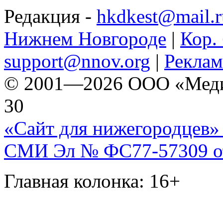
Редакция -
hkdkest@mail.r
Нижнем Новгороде
|
Кор. 
support@nnov.org
|
Реклам
© 2001—2026 ООО «Медиа 
30
«Сайт для нижегородцев» 
СМИ Эл № ФС77-57309 от 
Главная колонка: 16+