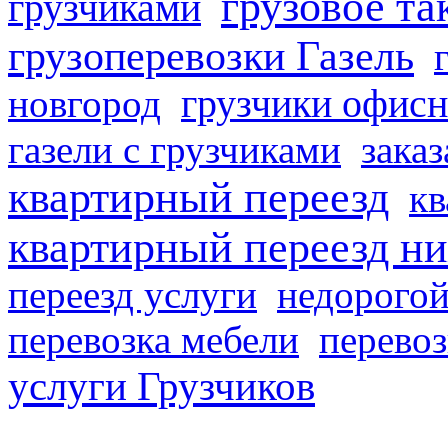
грузовое та
грузчиками
грузоперевозки Газель
грузчики офисн
новгород
газели с грузчиками
заказ
квартирный переезд
кв
квартирный переезд н
переезд услуги
недорогой
перевозка мебели
перевоз
услуги Грузчиков