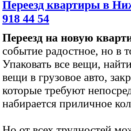
Переезд квартиры в Ниж
918 44 54
Переезд на новую кварт
событие радостное, но в т
Упаковать все вещи, найти
вещи в грузовое авто, зак
которые требуют непосред
набирается приличное кол
Но от всех трудностей мож