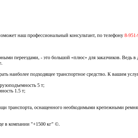
 поможет наш профессиональный консультант, по телефону
8-951-
ными переездами, - это большой «плюс» для заказчиков. Ведь в
е.
ать наиболее подходящее транспортное средство. К вашим услу
рузоподъемность 5 т;
ность 1.5 т;
мощи транспорта, оснащенного необходимыми крепежными ремням
е в компании "+1500 кг" ©.