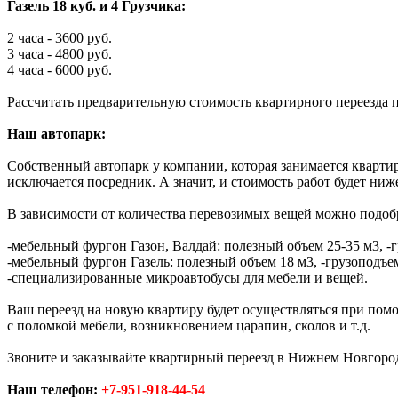
Газель 18 куб. и 4 Грузчика:
2 часа - 3600 руб.
3 часа - 4800 руб.
4 часа - 6000 руб.
Рассчитать предварительную стоимость квартирного переезда
Наш автопарк:
Собственный автопарк у компании, которая занимается квартир
исключается посредник. А значит, и стоимость работ будет ниж
В зависимости от количества перевозимых вещей можно подобр
-мебельный фургон Газон, Валдай: полезный объем 25-35 м3, -г
-мебельный фургон Газель: полезный объем 18 м3, -грузоподъем
-специализированные микроавтобусы для мебели и вещей.
Ваш переезд на новую квартиру будет осуществляться при по
с поломкой мебели, возникновением царапин, сколов и т.д.
Звоните и заказывайте квартирный переезд в Нижнем Новгород
Наш телефон:
+7-951-918-44-54