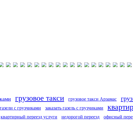
грузовое такси
груз
иками
грузовое такси Арзамас
кварти
 газели с грузчиками
заказать газель с грузчиками
квартирный переезд услуги
недорогой переезд
офисный пере