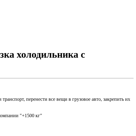
озка холодильника с
 транспорт, перенести все вещи в грузовое авто, закрепить их
компании "+1500 кг"