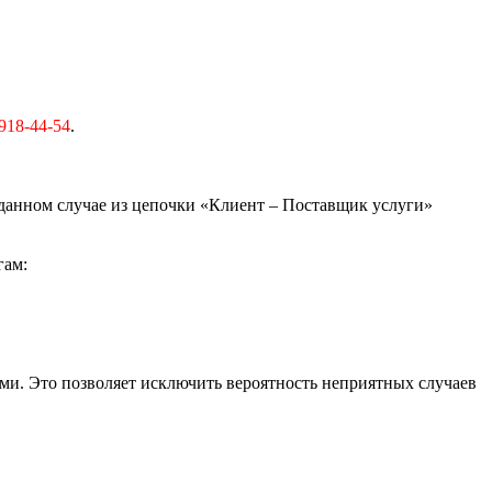
918-44-54
.
 данном случае из цепочки «Клиент – Поставщик услуги»
гам:
и. Это позволяет исключить вероятность неприятных случаев