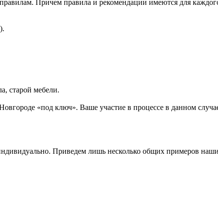
равилам. Причем правила и рекомендации имеются для каждого 
).
а, старой мебели.
вгороде «под ключ». Ваше участие в процессе в данном случае б
 индивидуально. Приведем лишь несколько общих примеров наши