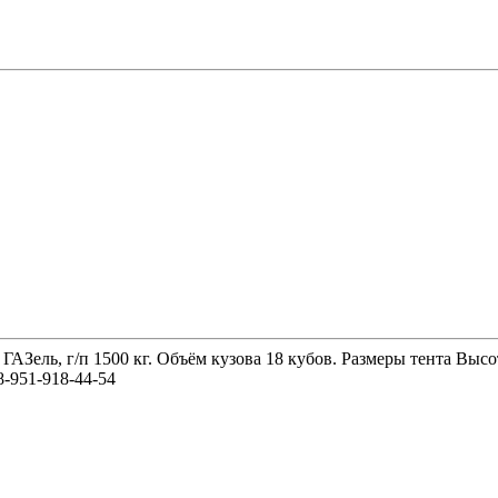
 ГАЗель, г/п 1500 кг. Объём кузова 18 кубов. Размеры тента 
-951-918-44-54