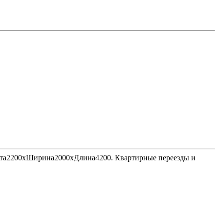
Высота2200хШирина2000хДлина4200. Квартирные переезды и