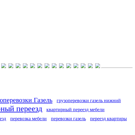
оперевозки Газель
грузоперевозки газель нижний
рный переезд
квартирный переезд мебели
езд
перевозка мебели
перевозки газель
переезд квартиры