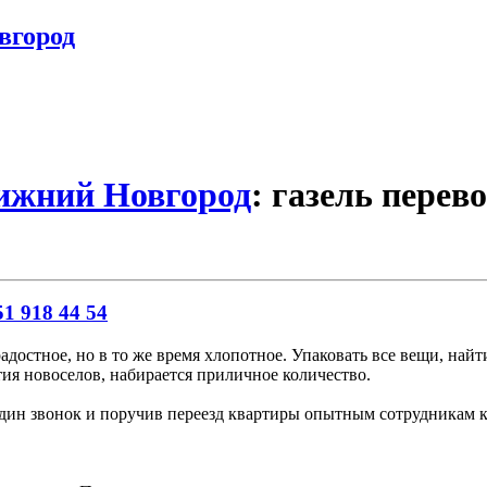
вгород
Нижний Новгород
: газель перев
1 918 44 54
адостное, но в то же время хлопотное. Упаковать все вещи, найти
ия новоселов, набирается приличное количество.
 один звонок и поручив переезд квартиры опытным сотрудникам 