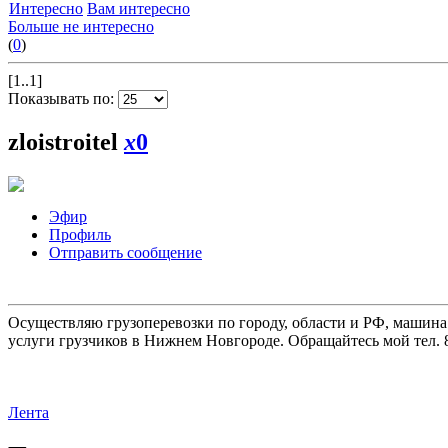
Интересно
Вам интересно
Больше не интересно
(
0
)
[1..1]
Показывать по:
zloistroitel
x
0
Эфир
Профиль
Отправить сообщение
Осуществляю грузоперевозки по городу, области и РФ, машина
услуги грузчиков в Нижнем Новгороде. Обращайтесь мой тел. 8
Лента