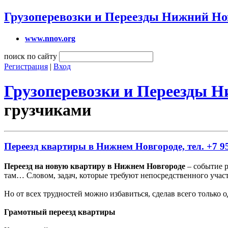
Грузоперевозки и Переезды Нижний Но
www.nnov.org
поиск по сайту
Регистрация
|
Вход
Грузоперевозки и Переезды 
грузчиками
Переезд квартиры в Нижнем Новгороде, тел. +7 95
Переезд на новую квартиру в Нижнем Новгороде
– событие р
там… Словом, задач, которые требуют непосредственного участ
Но от всех трудностей можно избавиться, сделав всего только
Грамотный переезд квартиры