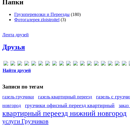
Папки
Грузоперевозки и Переезды
(180)
Фотогалерея zloistroitel
(3)
Лента друзей
Друзья
Найти друзей
Записи по тегам
газель с грузч
газель грузчики
газель квартирный переезд
грузчики офисный переезд квартирный
новгород
заказ
квартирный переезд нижний новгород
услуги Грузчиков