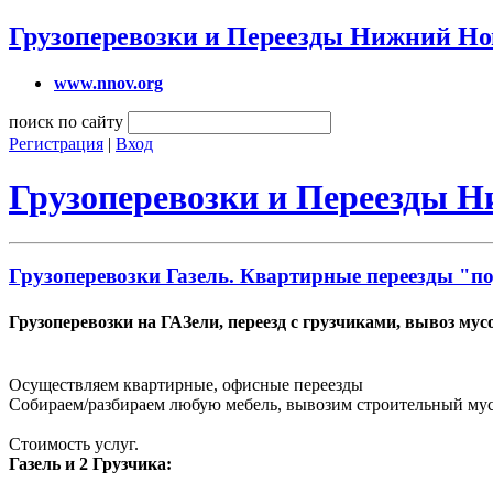
Грузоперевозки и Переезды Нижний Но
www.nnov.org
поиск по сайту
Регистрация
|
Вход
Грузоперевозки и Переезды 
Грузоперевозки Газель. Квартирные переезды "п
Грузоперевозки на ГАЗели, переезд с грузчиками, вывоз мус
Осуществляем квартирные, офисные переезды
Собираем/разбираем любую мебель, вывозим строительный мусо
Стоимость услуг.
Газель и 2 Грузчика: