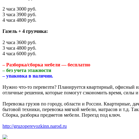
2 часа 3000 руб.
3 часа 3900 руб.
4 часа 4800 руб.
Газель + 4 грузчика:
2 часа 3600 руб.
3 часа 4800 руб.
4 часа 6000 руб.
– Разборка/сборка мебели — бесплатно
– без учета этажности
– упаковка в наличии.
Нужно что-то перевезти? Планируется квартирный, офисный и
отличные решения, которые помогут сэкономить время, силы и
Перевозка грузов по городу, области и России. Квартирные, д
бытовой техники, перевозка мягкой мебели, матрасов и т.д. Та
Сборка, разборка предметов мебели. Переезд под ключ.
http://gruzoperevozkinn.narod.ru