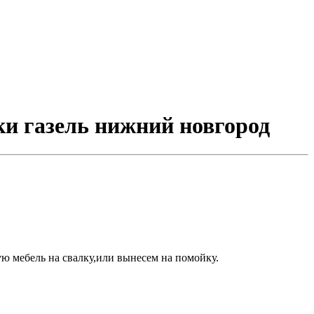
ки газель нижний новгород
ю мебель на свалку,или вынесем на помойку.