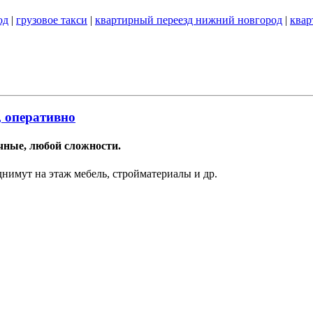
од
|
грузовое такси
|
квартирный переезд нижний новгород
|
квар
, оперативно
ачные, любой сложности.
нимут на этаж мебель, стройматериалы и др.