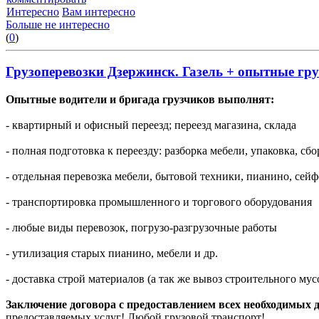
Интересно
Вам интересно
Больше не интересно
(
0
)
Грузоперевозки Дзержинск. Газель + опытные гр
Опытные водители и бригада грузчиков выполнят:
- квартирный и офисный переезд; переезд магазина, склада
- полная подготовка к переезду: разборка мебели, упаковка, сб
- отдельная перевозка мебели, бытовой техники, пианино, сейф
- транспортировка промышленного и торгового оборудования
- любые виды перевозок, погрузо-разгрузочные работы
- утилизация старых пианино, мебели и др.
- доставка строй материалов (а так же вывоз строительного мус
Заключение договора с предоставлением всех необходимых 
предоставляемых услуг! Любой грузовой транспорт!