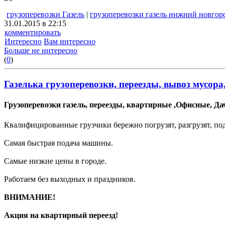
грузоперевозки Газель
|
грузоперевозки газель нижний новгор
31.01.2015 в 22:15
комментировать
Интересно
Вам интересно
Больше не интересно
(
0
)
Газелька грузоперевозки, переезды, вывоз мусора
Грузоперевозки газель, переезды, квартирные ,Офисные, Д
Квалифицированные грузчики бережно погрузят, разгрузят, под
Самая быстрая подача машины.
Самые низкие цены в городе.
Работаем без выходных и праздников.
ВНИМАНИЕ!
Акция на квартирный переезд!