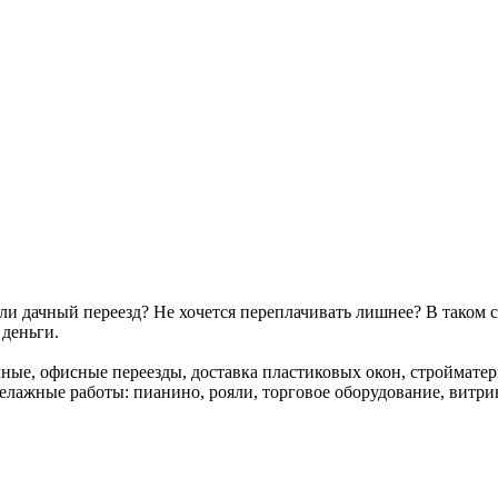
ли дачный переезд? Не хочется переплачивать лишнее? В таком
 деньги.
ачные, офисные переезды, доставка пластиковых окон, строймате
келажные работы: пианино, рояли, торговое оборудование, витри