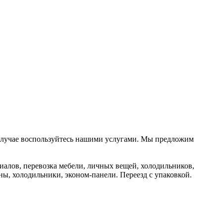
 случае воспользуйтесь нашими услугами. Мы предложим
риалов, перевозка мебели, личных вещей, холодильников,
ны, холодильники, эконом-панели. Переезд с упаковкой.