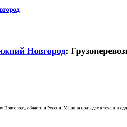
вгород
Нижний Новгород
: Грузоперево
Новгороду, области и России. Машина подъедет в течении одног