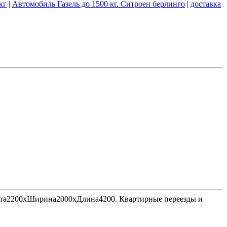
кг
|
Автомобиль Газель до 1500 кг. Ситроен берлинго
|
доставка
Высота2200хШирина2000хДлина4200. Квартирные переезды и