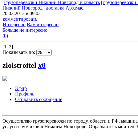
Грузоперевозки Нижний Новгород и область
|
грузоперевозки
Нижний Новгород
|
доставка Арзамас.
20.02.2012 в 09:02
комментировать
Интересно
Вам интересно
Больше не интересно
(
0
)
[1..2]
Показывать по:
zloistroitel
x
0
Эфир
Профиль
Отправить сообщение
Осуществляю грузоперевозки по городу, области и РФ, машина
услуги грузчиков в Нижнем Новгороде. Обращайтесь мой тел. 8