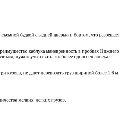
съемной будкой с задней дверью и бортом, что разрешает
е преимущество каблука маневренность в пробках Нижнего
чиком, нужно учитывать что более одного человека с
и кузова, не дают перевозить груз шириной более 1.6 м.
ичества мелких, легких грузов.