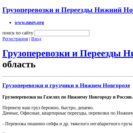
Грузоперевозки и Переезды Нижний Но
www.nnov.org
поиск по сайту
Регистрация
|
Вход
Грузоперевозки и Переезды 
область
Грузоперевозки и грузчики в Нижнем Новгороде
Грузоперевозки на Газелях по Нижнему Новгороду и России.
Перевезу ваш груз бережно, быстро, дешево.
Дачные, Офисные, квартирные переезды, перевозки по Нижнему 
- Перевозка пианино сейфа и др. тяжелого негабаритного груза