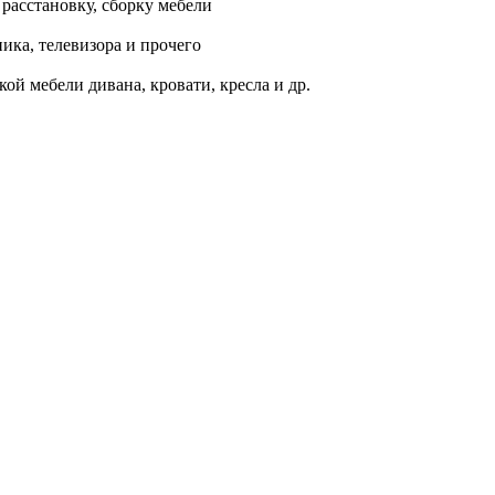
расстановку, сборку мебели
ика, телевизора и прочего
гкой мебели дивана, кровати, кресла и др.