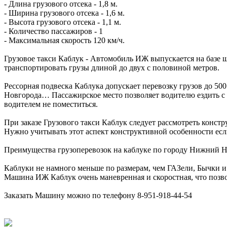
- Длина грузового отсека - 1,8 м.
- Ширина грузового отсека - 1,6 м.
- Высота грузового отсека - 1,1 м.
- Количество пассажиров - 1
- Максимальная скорость 120 км/ч.
Грузовое такси Каблук - Автомобиль ИЖ выпускается на базе 
транспортировать грузы длиной до двух с половиной метров.
Рессорная подвеска Каблука допускает перевозку грузов до 50
Новгорода… Пассажирское место позволяет водителю ездить с э
водителем не поместиться.
При заказе Грузового такси Каблук следует рассмотреть конст
Нужно учитывать этот аспект конструктивной особенности есл
Преимущества грузоперевозок на каблуке по городу Нижний Н
Каблуки не намного меньше по размерам, чем ГАЗели, Бычки и
Машина ИЖ Каблук очень маневренная и скоростная, что позво
Заказать Машину можно по телефону 8-951-918-44-54