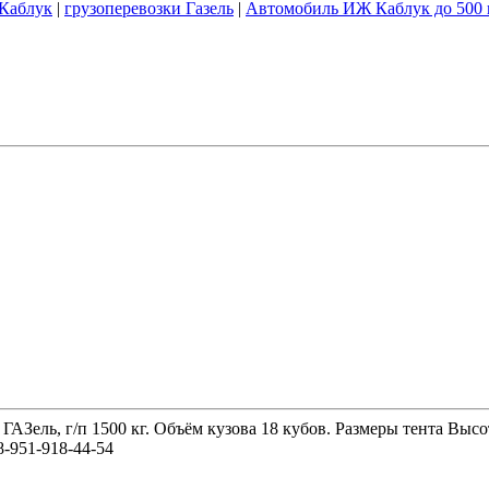
 Каблук
|
грузоперевозки Газель
|
Автомобиль ИЖ Каблук до 500 
 ГАЗель, г/п 1500 кг. Объём кузова 18 кубов. Размеры тента 
-951-918-44-54