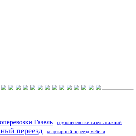
оперевозки Газель
грузоперевозки газель нижний
рный переезд
квартирный переезд мебели