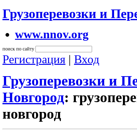
Грузоперевозки и Пе
www.nnov.org
поиск по сайту
Регистрация
|
Вход
Грузоперевозки и 
Новгород
: грузопе
новгород