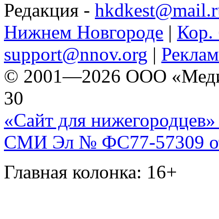
Редакция -
hkdkest@mail.r
Нижнем Новгороде
|
Кор. 
support@nnov.org
|
Реклам
© 2001—2026 ООО «Медиа 
30
«Сайт для нижегородцев» 
СМИ Эл № ФС77-57309 от 
Главная колонка: 16+