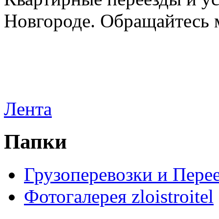
Новгороде. Обращайтесь м
Лента
Папки
Грузоперевозки и Пере
Фотогалерея zloistroitel