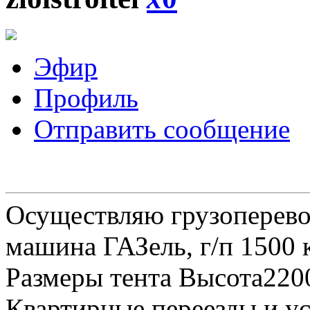
Эфир
Профиль
Отправить сообщение
Осуществляю грузоперевоз
машина ГАЗель, г/п 1500 к
Размеры тента Высота22
Квартирные переезды и у