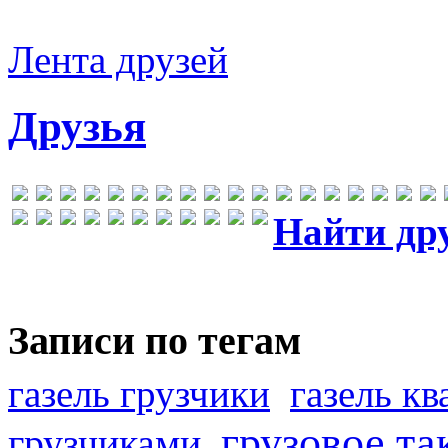
Лента друзей
Друзья
Найти др
Записи по тегам
газель грузчики
газель к
грузовое та
грузчиками