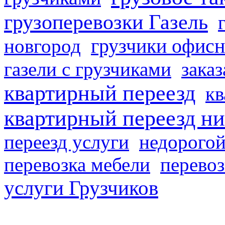
грузоперевозки Газель
грузчики офисн
новгород
газели с грузчиками
заказ
квартирный переезд
кв
квартирный переезд н
переезд услуги
недорогой
перевозка мебели
перевоз
услуги Грузчиков