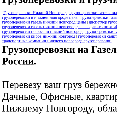
Грузоперевозки Нижний Новгород
|
грузоперевозки газель ни
грузоперевозки в нижнем новгороде цена
|
грузоперевозки газ
грузоперевозки газель нижний новгород цены
|
диспетчер груз
грузоперевозки газель нижний новгород дешево
|
авито нижний
грузоперевозки по россии нижний новгород
|
грузоперевозки г
грузоперевозки киров нижний новгород
|
грузоперевозки санк
транспортные компании нижнего новгорода грузоперевозки
Грузоперевозки на Газе
России.
Перевезу ваш груз бережн
Дачные, Офисные, квартир
Нижнему Новгороду, обла