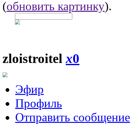
(
обновить картинку
).
zloistroitel
x
0
Эфир
Профиль
Отправить сообщение