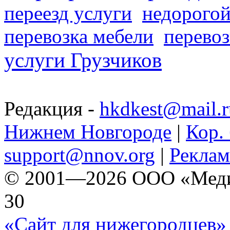
переезд услуги
недорогой
перевозка мебели
перевоз
услуги Грузчиков
Редакция -
hkdkest@mail.r
Нижнем Новгороде
|
Кор. 
support@nnov.org
|
Реклам
© 2001—2026 ООО «Медиа 
30
«Сайт для нижегородцев» 