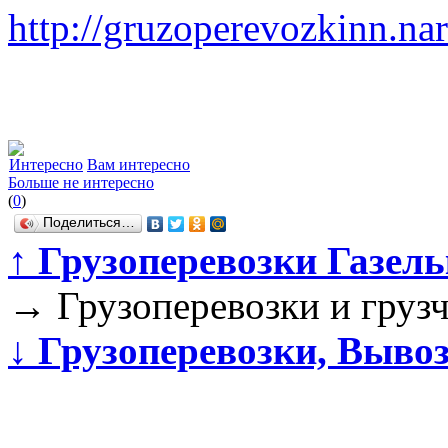
http://gruzoperevozkinn.nar
Интересно
Вам интересно
Больше не интересно
(
0
)
Поделиться…
↑
Грузоперевозки Газельк
→
Грузоперевозки и груз
↓
Грузоперевозки, Вывоз