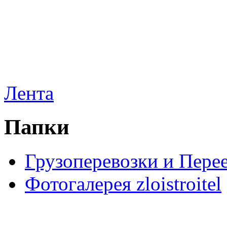
Лента
Папки
Грузоперевозки и Пере
Фотогалерея zloistroitel