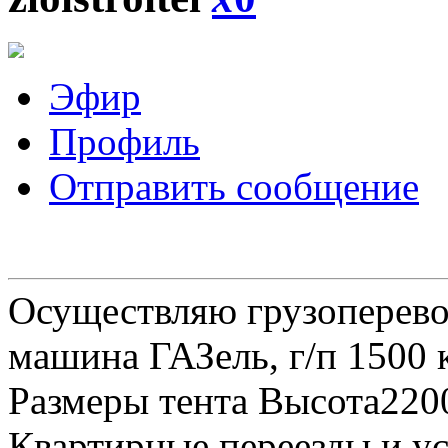
Эфир
Профиль
Отправить сообщение
Осуществляю грузоперевоз
машина ГАЗель, г/п 1500 к
Размеры тента Высота22
Квартирные переезды и у