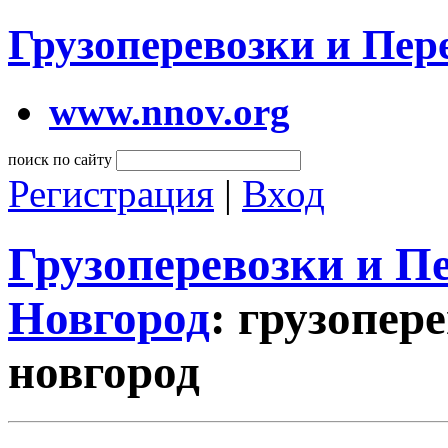
Грузоперевозки и Пе
www.nnov.org
поиск по сайту
Регистрация
|
Вход
Грузоперевозки и 
Новгород
: грузопер
новгород