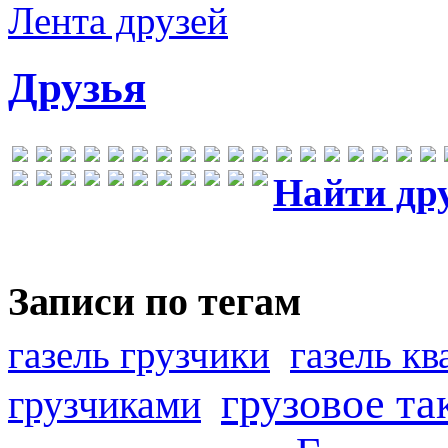
Лента друзей
Друзья
Найти др
Записи по тегам
газель грузчики
газель к
грузовое та
грузчиками