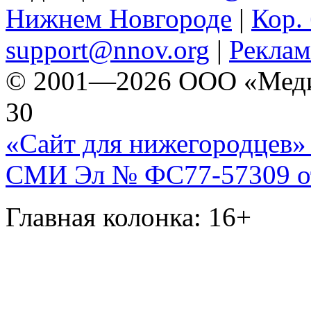
Нижнем Новгороде
|
Кор. 
support@nnov.org
|
Реклам
© 2001—2026 ООО «Медиа 
30
«Сайт для нижегородцев» 
СМИ Эл № ФС77-57309 от 
Главная колонка: 16+