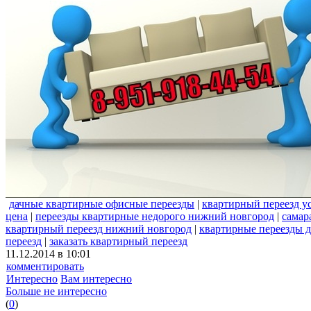
дачные квартирные офисные переезды
|
квартирный переезд у
цена
|
переезды квартирные недорого нижний новгород
|
самар
квартирный переезд нижний новгород
|
квартирные переезды 
переезд
|
заказать квартирный переезд
11.12.2014 в 10:01
комментировать
Интересно
Вам интересно
Больше не интересно
(
0
)