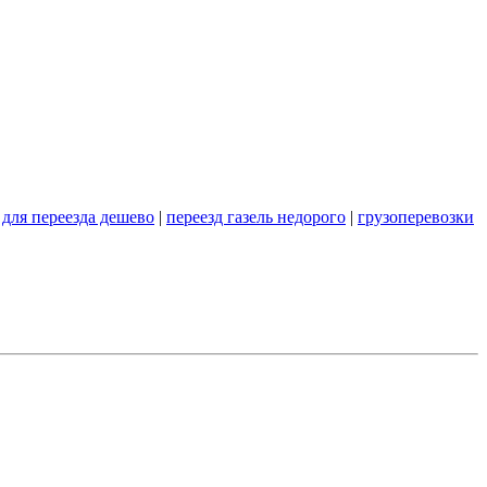
 для переезда дешево
|
переезд газель недорого
|
грузоперевозки