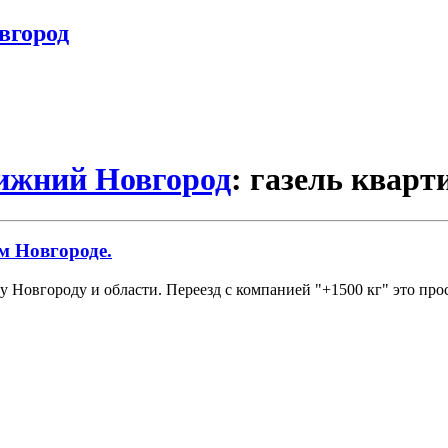
вгород
Нижний Новгород
: газель кварт
м Новгороде.
Новгороду и области. Переезд с компанией "+1500 кг" это про