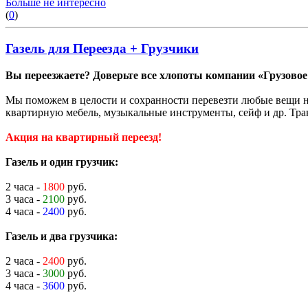
Больше не интересно
(
0
)
Газель для Переезда + Грузчики
Вы переезжаете? Доверьте все хлопоты компании «Грузовое
Мы поможем в целости и сохранности перевезти любые вещи на
квартирную мебель, музыкальные инструменты, сейф и др. Тра
Акция на квартирный переезд!
Газель и один грузчик:
2 часа -
1800
руб.
3 часа -
2100
руб.
4 часа -
2400
руб.
Газель и два грузчика:
2 часа -
2400
руб.
3 часа -
3000
руб.
4 часа -
3600
руб.