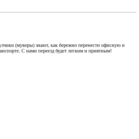
узчики (муверы) знают, как бережно перенести офисную и
нспорте. С нами переезд будет легким и приятным!