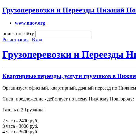
Грузоперевозки и Переезды Нижний Но
www.nnov.org
поиск по сайту
Регистрация
|
Вход
Грузоперевозки и Переезды 
Квартирные переезды, услуги грузчиков в Нижне
Организуем офисный, квартирный, дачный переезд по Нижнему 
Спец. предложение - действует по всему Нижнему Новгороду:
Газель и 2 Грузчика:
2 часа - 2400 руб.
3 часа - 3000 руб.
4 часа - 3600 руб.