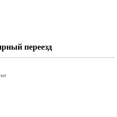
ирный переезд
сто!