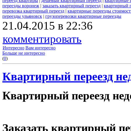
переезд квартиры
|
дешевый квартирный переезд
|
квартирные 
переезды воронеж
|
заказать квартирный переезд
|
квартирный п
перевозка квартирный переезд
|
квартирные переезды стоимост
переезды ульяновск
|
грузоперевозки квартирные переезды
21.04.2015 в 22:36
комментировать
Интересно
Вам интересно
Больше не интересно
(
0
)
Квартирный переезд нед
Квартирный переезд недо
Заказать квартирный пе