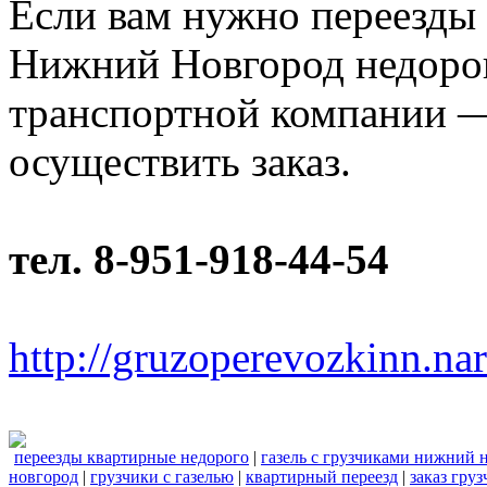
Если вам нужно переезды 
Нижний Новгород недорог
транспортной компании —
осуществить заказ.
тел. 8-951-918-44-54
http://gruzoperevozkinn.na
переезды квартирные недорого
|
газель с грузчиками нижний 
новгород
|
грузчики с газелью
|
квартирный переезд
|
заказ груз