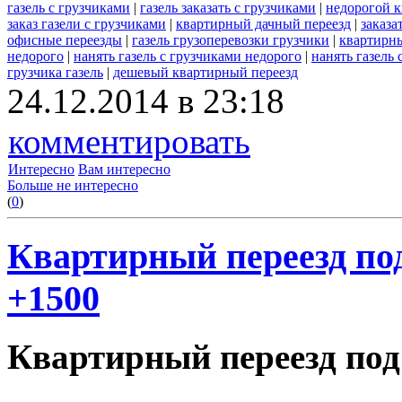
газель с грузчиками
|
газель заказать с грузчиками
|
недорогой к
заказ газели с грузчиками
|
квартирный дачный переезд
|
заказа
офисные переезды
|
газель грузоперевозки грузчики
|
квартирны
недорого
|
нанять газель с грузчиками недорого
|
нанять газель 
грузчика газель
|
дешевый квартирный переезд
24.12.2014 в 23:18
комментировать
Интересно
Вам интересно
Больше не интересно
(
0
)
Квартирный переезд под
+1500
Квартирный переезд по