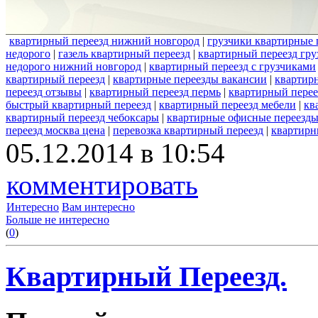
квартирный переезд нижний новгород
|
грузчики квартирные 
недорого
|
газель квартирный переезд
|
квартирный переезд гру
недорого нижний новгород
|
квартирный переезд с грузчиками
квартирный переезд
|
квартирные переезды вакансии
|
квартир
переезд отзывы
|
квартирный переезд пермь
|
квартирный перее
быстрый квартирный переезд
|
квартирный переезд мебели
|
кв
квартирный переезд чебоксары
|
квартирные офисные переезд
переезд москва цена
|
перевозка квартирный переезд
|
квартирн
05.12.2014 в 10:54
комментировать
Интересно
Вам интересно
Больше не интересно
(
0
)
Квартирный Переезд.