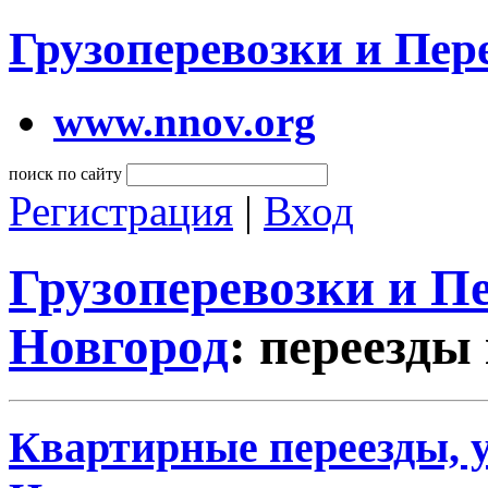
Грузоперевозки и Пе
www.nnov.org
поиск по сайту
Регистрация
|
Вход
Грузоперевозки и 
Новгород
: переезды
Квартирные переезды, 