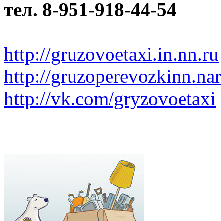
тел. 8-951-918-44-54
http://gruzovoetaxi.in.nn.ru
http://gruzoperevozkinn.na
http://vk.com/gryzovoetaxi