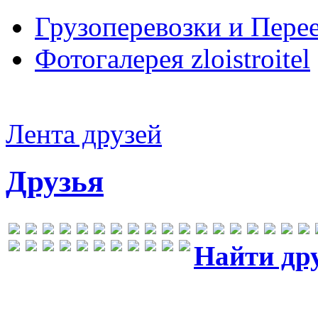
Грузоперевозки и Пере
Фотогалерея zloistroitel
Лента друзей
Друзья
Найти др