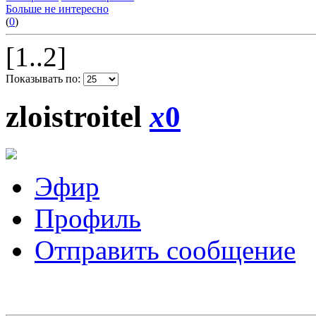
Больше не интересно
(
0
)
[1..2]
Показывать по:
zloistroitel
x
0
Эфир
Профиль
Отправить сообщение