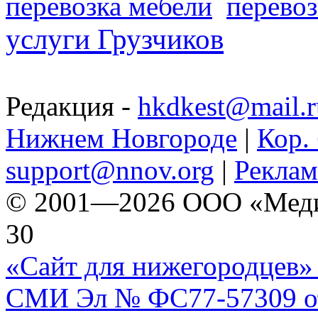
перевозка мебели
перевоз
услуги Грузчиков
Редакция -
hkdkest@mail.r
Нижнем Новгороде
|
Кор. 
support@nnov.org
|
Реклам
© 2001—2026 ООО «Медиа 
30
«Сайт для нижегородцев» 
СМИ Эл № ФС77-57309 от 