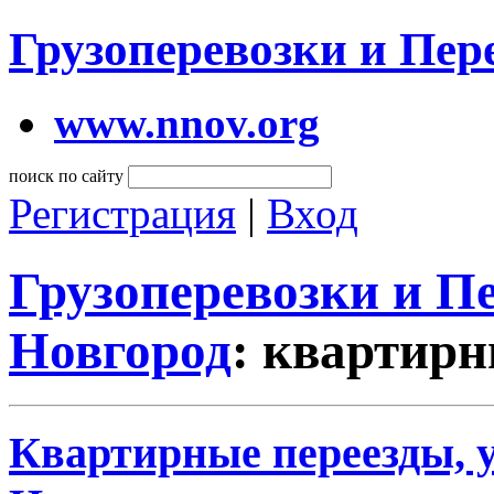
Грузоперевозки и Пе
www.nnov.org
поиск по сайту
Регистрация
|
Вход
Грузоперевозки и 
Новгород
: квартирн
Квартирные переезды, 