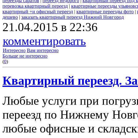
переезды саратов
|
переезд недорого
|
квартирный переезд под 
перевозка квартирный переезд
|
квартирные переезды ульяновс
квартирный +и офисный переезд
|
квартирные переезды фото
|
дешево
|
заказать квартирный переезд Нижний Новгород
21.04.2015 в 22:36
комментировать
Интересно
Вам интересно
Больше не интересно
(
0
)
Квартирный переезд. За
Любые услуги при погрузк
переезд по Нижнему Новго
любые офисные и складск