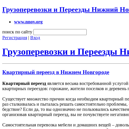
Грузоперевозки и Переезды Нижний Но
www.nnov.org
поиск по сайту
Регистрация
|
Вход
Грузоперевозки и Переезды 
Квартирный переезд в Нижнем Новгороде
Квартирный переезд
является весьма востребованной услуго
квартирных переездов: горожане, жители поселков и деревень 
Существует множество причин когда необходим квартирный пере
раз сталкивалась и пыталась решать самостоятельно проблемы
бедствие? Если да, то вы однозначно не пользовались качеств
организовав квартирный переезд, вы не почувствуете негативн
Самостоятельная перевозка мебели и домашних вещей – доволь