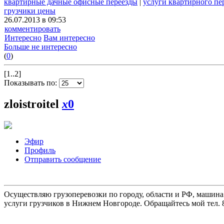
квартирные дачные офисные переезды
|
услуги квартирного пе
грузчики цены
26.07.2013 в 09:53
комментировать
Интересно
Вам интересно
Больше не интересно
(
0
)
[1..2]
Показывать по:
zloistroitel
x
0
Эфир
Профиль
Отправить сообщение
Осуществляю грузоперевозки по городу, области и РФ, машина
услуги грузчиков в Нижнем Новгороде. Обращайтесь мой тел. 8