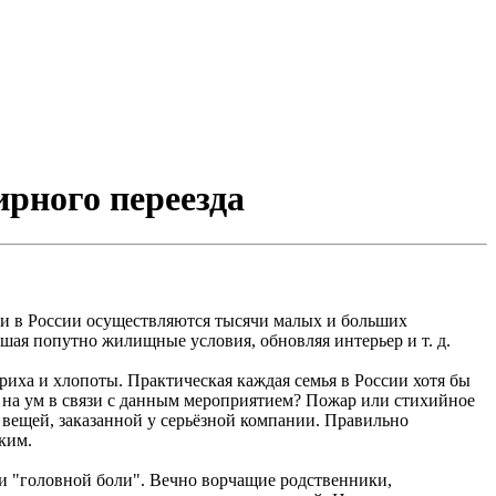
ирного переезда
 и в России осуществляются тысячи малых и больших
шая попутно жилищные условия, обновляя интерьер и т. д.
риха и хлопоты. Практическая каждая семья в России хотя бы
т на ум в связи с данным мероприятием? Пожар или стихийное
 вещей, заказанной у серьёзной компании. Правильно
ким.
и "головной боли". Вечно ворчащие родственники,