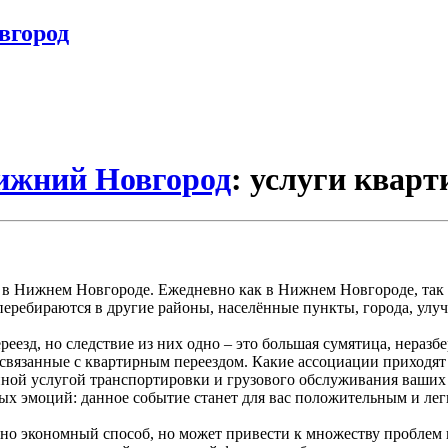
вгород
Нижний Новгород
: услуги кварт
й в Нижнем Новгороде. Ежедневно как в Нижнем Новгороде, так
перебираются в другие районы, населённые пункты, города, улуч
езд, но следствие из них одно – это большая сумятица, неразбе
, связанные с квартирным переездом. Какие ассоциации приходя
енной услугой транспортировки и грузового обслуживания ваших
ых эмоций: данное событие станет для вас положительным и лег
но экономный способ, но может привести к множеству проблем 