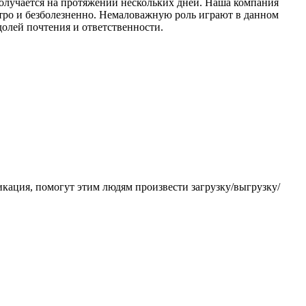
 получается на протяжении нескольких дней. Наша компания
ыстро и безболезненно. Немаловажную роль играют в данном
олей почтения и ответственности.
кация, помогут этим людям произвести загрузку/выгрузку/