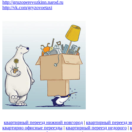
http://gruzoperevozkinn.narod.ru
http://vk.com/gryzovoetaxi
квартирный переезд нижний новгород
|
квартирный переезд м
квартирно офисные переезды
|
квартирный переезд недорого
|