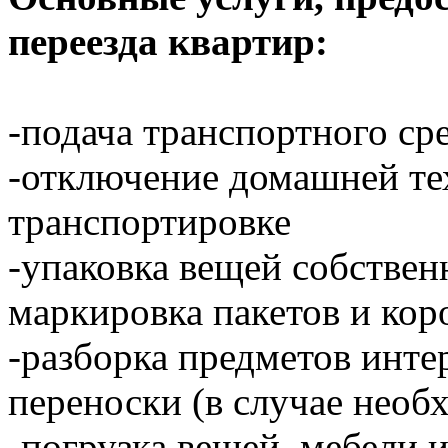
переезда квартир:
-подача транспортного ср
-отключение домашней тех
транспортировке
-упаковка вещей собстве
маркировка пакетов и кор
-разборка предметов инте
переноски (в случае необ
-погрузка вещей, мебели 