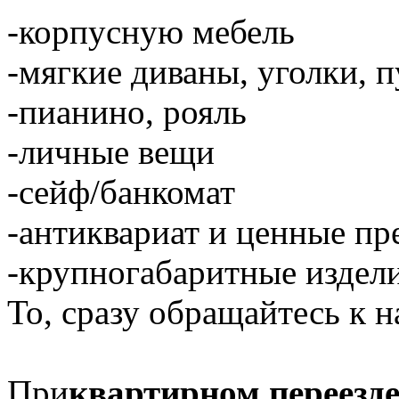
-корпусную мебель
-мягкие диваны, уголки, 
-пианино, рояль
-личные вещи
-сейф/банкомат
-антиквариат и ценные п
-крупногабаритные издели
То, сразу обращайтесь к н
При
квартирном переезд