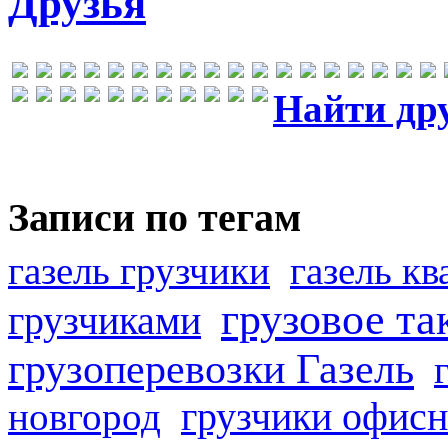
Друзья
Найти др
Записи по тегам
газель грузчики
газель к
грузовое та
грузчиками
грузоперевозки Газель
грузчики офисн
новгород