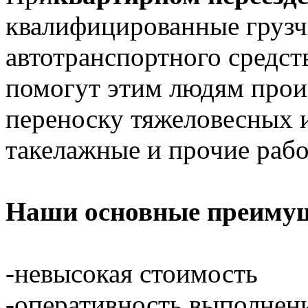
квалифицированные грузч
автотранспортного средст
помогут этим людям произ
переноску тяжеловесных и
такелажные и прочие рабо
Наши основные преимущ
-невысокая стоимость
-оперативность выполнен