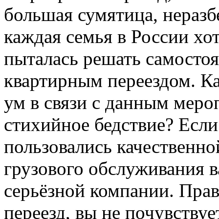
большая сумятица, неразб
каждая семья в России хот
пыталась решать самостоя
квартирным переездом. К
ум в связи с данным мер
стихийное бедствие? Если
пользовались качественно
грузового обслуживания в
серьёзной компании. Пра
переезд, вы не почувству