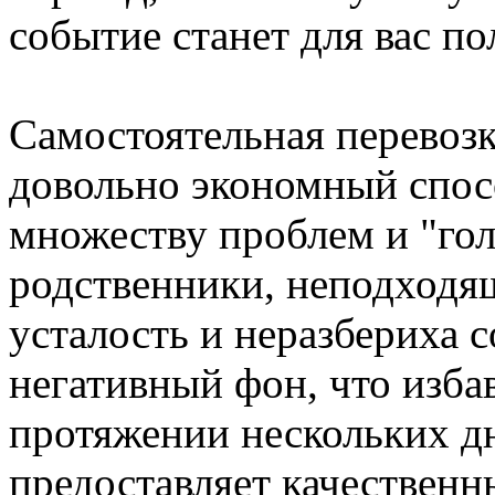
событие станет для вас п
Самостоятельная перевоз
довольно экономный спос
множеству проблем и "го
родственники, неподходящ
усталость и неразбериха 
негативный фон, что избав
протяжении нескольких д
предоставляет качественн