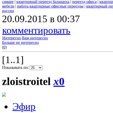
самаре
|
квартирный переезд балашиха
|
переезд офиса
|
квартир
мебели
|
работа квартирные офисные переезды
|
квартирный пе
россии
20.09.2015 в 00:37
комментировать
Интересно
Вам интересно
Больше не интересно
(
0
)
[1..1]
Показывать по:
zloistroitel
x
0
Эфир