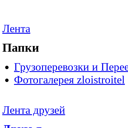
Лента
Папки
Грузоперевозки и Пере
Фотогалерея zloistroitel
Лента друзей