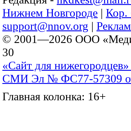
Нижнем Новгороде
|
Кор. 
support@nnov.org
|
Реклам
© 2001—2026 ООО «Медиа 
30
«Сайт для нижегородцев» 
СМИ Эл № ФС77-57309 от 
Главная колонка: 16+