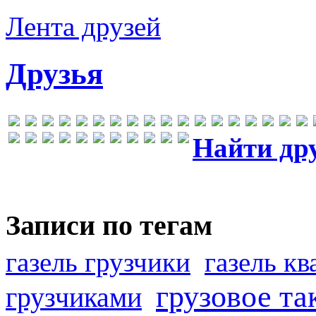
Лента друзей
Друзья
Найти др
Записи по тегам
газель грузчики
газель к
грузовое та
грузчиками