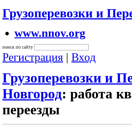
Грузоперевозки и Пе
www.nnov.org
поиск по сайту
Регистрация
|
Вход
Грузоперевозки и 
Новгород
: работа 
переезды