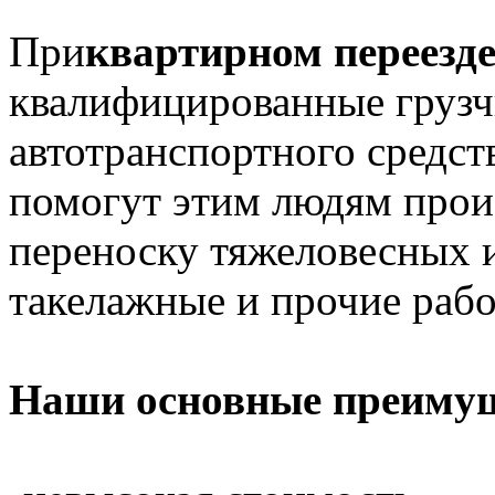
При
квартирном переезд
квалифицированные грузч
автотранспортного средст
помогут этим людям произ
переноску тяжеловесных и
такелажные и прочие рабо
Наши основные преимущ