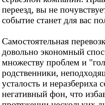
переезд, вы не почувству
событие станет для вас п
Самостоятельная перевоз
довольно экономный спос
множеству проблем и "го
родственники, неподходящ
усталость и неразбериха 
негативный фон, что избав
протяжении нескольких д