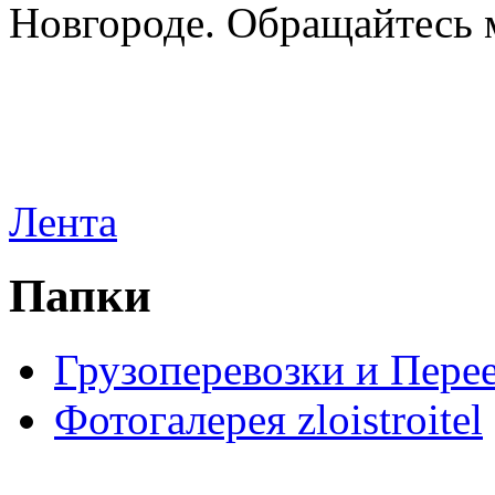
Новгороде. Обращайтесь м
Лента
Папки
Грузоперевозки и Пере
Фотогалерея zloistroitel