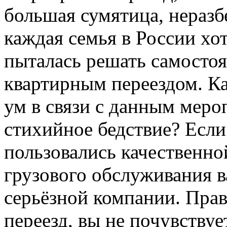
большая сумятица, неразб
каждая семья в России хот
пыталась решать самостоя
квартирным переездом. К
ум в связи с данным мер
стихийное бедствие? Если
пользовались качественно
грузового обслуживания в
серьёзной компании. Пра
переезд, вы не почувству