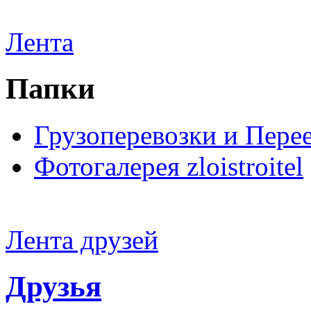
Лента
Папки
Грузоперевозки и Пере
Фотогалерея zloistroitel
Лента друзей
Друзья