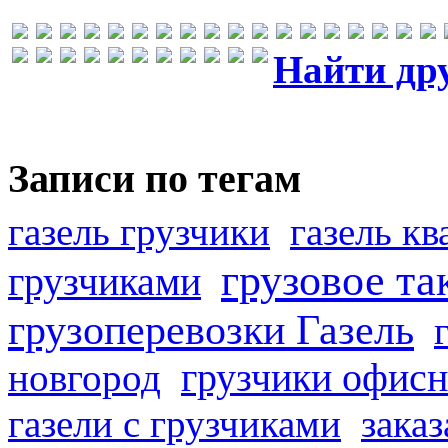
Найти др
Записи по тегам
газель грузчики
газель к
грузовое та
грузчиками
грузоперевозки Газель
грузчики офисн
новгород
газели с грузчиками
заказ