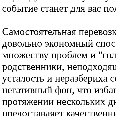
событие станет для вас п
Самостоятельная перевоз
довольно экономный спос
множеству проблем и "го
родственники, неподходящ
усталость и неразбериха 
негативный фон, что избав
протяжении нескольких д
предоставляет качественн