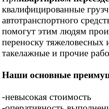
квалифицированные грузч
автотранспортного средст
помогут этим людям произ
переноску тяжеловесных и
такелажные и прочие рабо
Наши основные преимущ
-невысокая стоимость
-оперативность выполнен