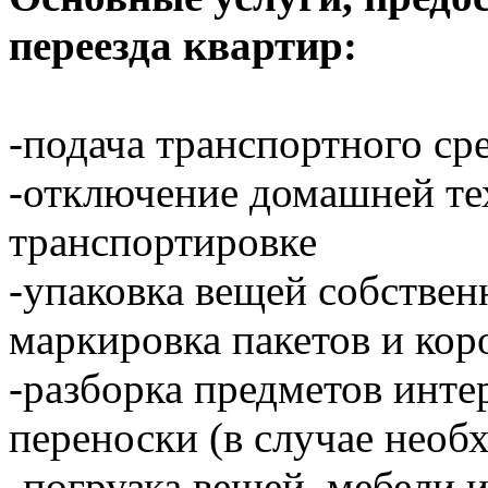
переезда квартир:
-подача транспортного ср
-отключение домашней тех
транспортировке
-упаковка вещей собстве
маркировка пакетов и кор
-разборка предметов инте
переноски (в случае необ
-погрузка вещей, мебели 