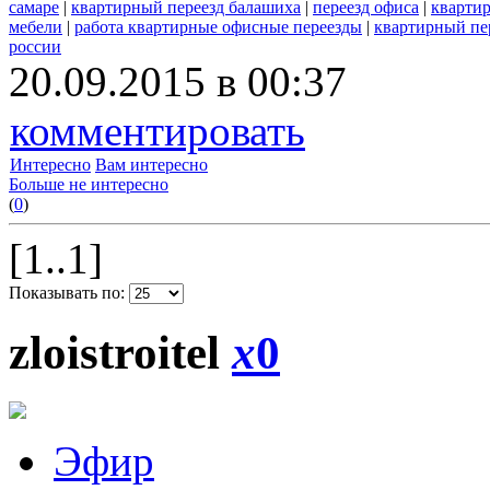
самаре
|
квартирный переезд балашиха
|
переезд офиса
|
квартир
мебели
|
работа квартирные офисные переезды
|
квартирный пе
россии
20.09.2015 в 00:37
комментировать
Интересно
Вам интересно
Больше не интересно
(
0
)
[1..1]
Показывать по:
zloistroitel
x
0
Эфир