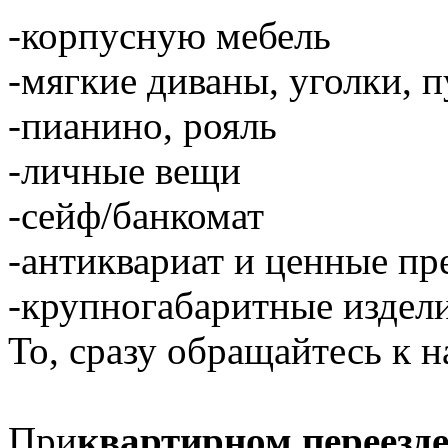
-корпусную мебель
-мягкие диваны, уголки, 
-пианино, рояль
-личные вещи
-сейф/банкомат
-антиквариат и ценные п
-крупногабаритные издели
То, сразу обращайтесь к н
При
квартирном переезд