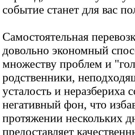
событие станет для вас п
Самостоятельная перевоз
довольно экономный спос
множеству проблем и "го
родственники, неподходящ
усталость и неразбериха 
негативный фон, что избав
протяжении нескольких д
предоставляет качественн