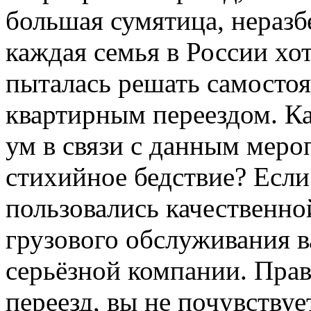
большая сумятица, неразб
каждая семья в России хот
пыталась решать самостоя
квартирным переездом. К
ум в связи с данным мер
стихийное бедствие? Если
пользовались качественно
грузового обслуживания в
серьёзной компании. Пра
переезд, вы не почувству