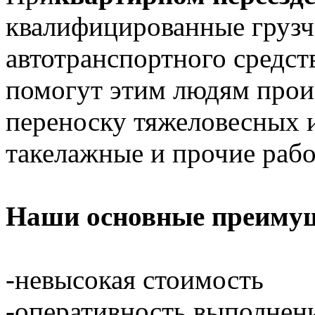
квалифицированные грузч
автотранспортного средст
помогут этим людям произ
переноску тяжеловесных и
такелажные и прочие рабо
Наши основные преимущ
-невысокая стоимость
-оперативность выполнен