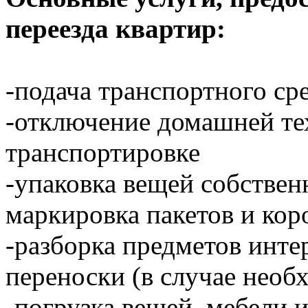
переезда квартир:
-подача транспортного ср
-отключение домашней тех
транспортировке
-упаковка вещей собстве
маркировка пакетов и кор
-разборка предметов инте
переноски (в случае необ
-погрузка вещей, мебели 