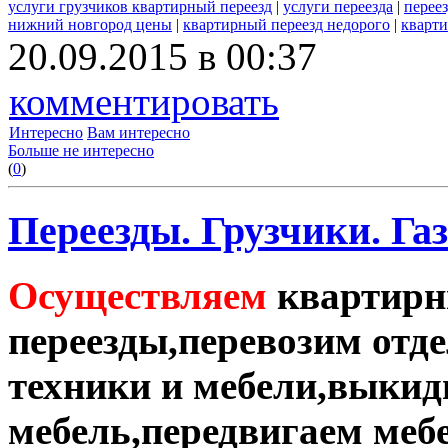
услуги грузчиков квартирный переезд
|
услуги переезда
|
перее
нижний новгород цены
|
квартирный переезд недорого
|
кварти
20.09.2015 в 00:37
комментировать
Интересно
Вам интересно
Больше не интересно
(
0
)
Переезды. Грузчики. Газ
Осуществляем
квартирн
переезды,перевозим отд
техники и мебели,выки
мебель,передвигаем меб