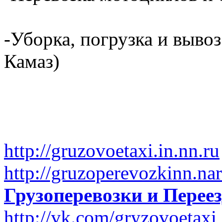
-Уборка, погрузка и вывоз
Камаз)
http://gruzovoetaxi.in.nn.ru
http://gruzoperevozkinn.na
Грузоперевозки и Пере
http://vk.com/gryzovoetaxi