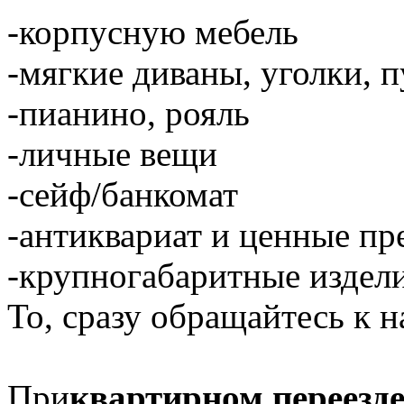
-корпусную мебель
-мягкие диваны, уголки, 
-пианино, рояль
-личные вещи
-сейф/банкомат
-антиквариат и ценные п
-крупногабаритные издели
То, сразу обращайтесь к н
При
квартирном переезд